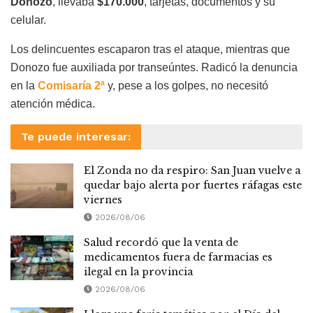
Donozo
, llevaba
$170.000
, tarjetas, documentos y su
celular.
Los delincuentes escaparon tras el ataque, mientras que
Donozo fue auxiliada por transeúntes. Radicó la denuncia
en la
Comisaría 2ª
y, pese a los golpes, no necesitó
atención médica.
Te puede interesar:
El Zonda no da respiro: San Juan vuelve a
quedar bajo alerta por fuertes ráfagas este
viernes
2026/08/06
Salud recordó que la venta de
medicamentos fuera de farmacias es
ilegal en la provincia
2026/08/06