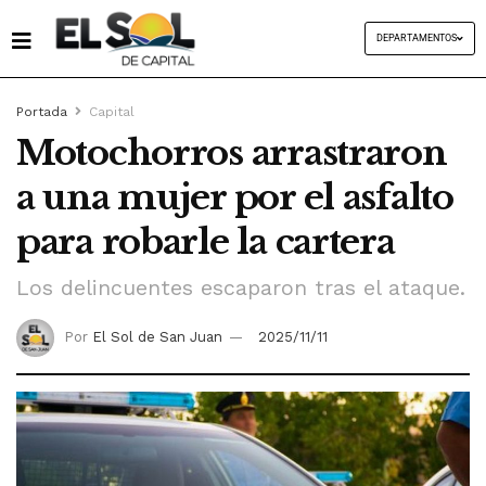
DEPARTAMENTOS
Portada
Capital
Motochorros arrastraron
a una mujer por el asfalto
para robarle la cartera
Los delincuentes escaparon tras el ataque.
Por
El Sol de San Juan
2025/11/11