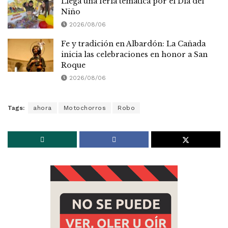
Llega una feria temática por el Día del
Niño
2026/08/06
Fe y tradición en Albardón: La Cañada
inicia las celebraciones en honor a San
Roque
2026/08/06
Tags:
ahora
Motochorros
Robo