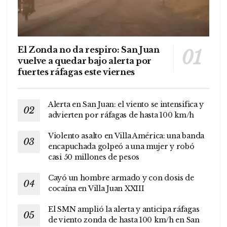
El Zonda no da respiro: San Juan
vuelve a quedar bajo alerta por
fuertes ráfagas este viernes
Alerta en San Juan: el viento se intensifica y
advierten por ráfagas de hasta 100 km/h
Violento asalto en Villa América: una banda
encapuchada golpeó a una mujer y robó
casi 50 millones de pesos
Cayó un hombre armado y con dosis de
cocaína en Villa Juan XXIII
El SMN amplió la alerta y anticipa ráfagas
de viento zonda de hasta 100 km/h en San