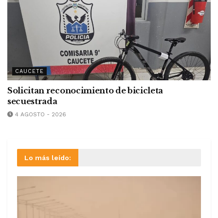
CAUCETE
Solicitan reconocimiento de bicicleta
secuestrada
4 AGOSTO - 2026
Lo más leído: