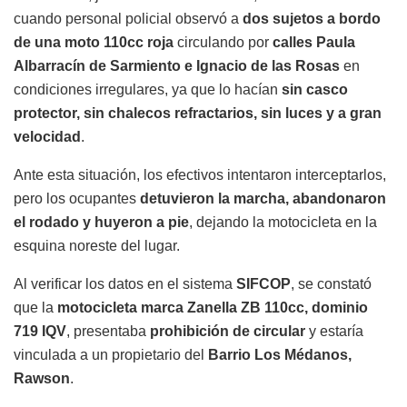
cuando personal policial observó a
dos sujetos a bordo
de una moto 110cc roja
circulando por
calles Paula
Albarracín de Sarmiento e Ignacio de las Rosas
en
condiciones irregulares, ya que lo hacían
sin casco
protector, sin chalecos refractarios, sin luces y a gran
velocidad
.
Ante esta situación, los efectivos intentaron interceptarlos,
pero los ocupantes
detuvieron la marcha, abandonaron
el rodado y huyeron a pie
, dejando la motocicleta en la
esquina noreste del lugar.
Al verificar los datos en el sistema
SIFCOP
, se constató
que la
motocicleta marca Zanella ZB 110cc, dominio
719 IQV
, presentaba
prohibición de circular
y estaría
vinculada a un propietario del
Barrio Los Médanos,
Rawson
.