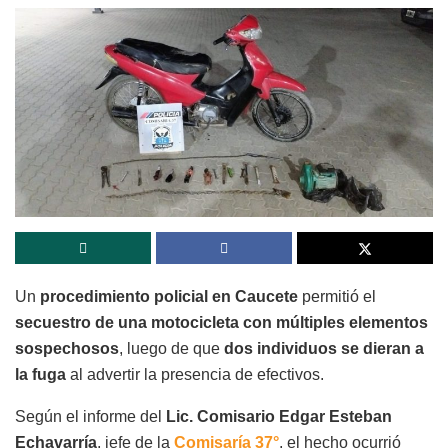
Un
procedimiento policial en Caucete
permitió el
secuestro de una motocicleta con múltiples elementos
sospechosos
, luego de que
dos individuos se dieran a
la fuga
al advertir la presencia de efectivos.
Según el informe del
Lic. Comisario Edgar Esteban
Echavarría
, jefe de la
Comisaría 37°
, el hecho ocurrió