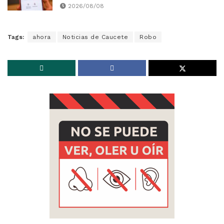
2026/08/08
Tags:
ahora
Noticias de Caucete
Robo