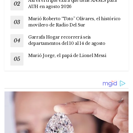
Así es el triple extra que tiene ANSES para
AUH en agosto 2026
Murió Roberto “Toto” Olivares, el histórico
movilero de Radio Del Sur
Garrafa Hogar recorrerá seis
departamentos del 10 al 14 de agosto
Murió Jorge, el papá de Lionel Messi