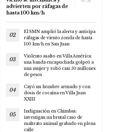
advierten por ráfagas de
hasta 100 km/h
El SMN amplió la alerta y anticipa
ráfagas de viento zonda de hasta
100 km/h en San Juan
Violento asalto en Villa América:
una banda encapuchada golpeó a
una mujer y robó casi 50 millones
de pesos
Cayó un hombre armado y con
dosis de cocaína en Villa Juan
XXIII
Indignación en Chimbas:
investigan un brutal caso de
maltrato animal grabado en plena
calle