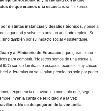
anejo de vocabulario y la claridad con la que
dos de que éramos una escuela rural”,
expresó
por distintas instancias y desafíos técnicos
, y pese a
on seguridad y solvencia ante un auditorio repleto. Su
, sino también por su impacto social y sustentable.
Juan y al Ministerio de Educación
, que garantizaron el
ógicos para competir. “Nosotros somos de una escuela
el 95% son de familias de escasos recursos. Hay chicos
briel y Jeremías ya se sentían premiados solo por poder
 primera experiencia en avión, un momento que, según
iempre.
“Ver la carita de felicidad y a la vez
villoso. No se despegaron de la ventanilla,