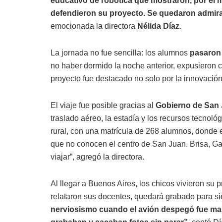
educativo de robótica que mostraron, por el m
defendieron su proyecto. Se quedaron admira
emocionada la directora
Nélida Díaz
.
La jornada no fue sencilla: los alumnos
pasaron 
no haber dormido la noche anterior, expusieron c
proyecto fue destacado no solo por la innovación
El viaje fue posible gracias al
Gobierno de San 
traslado aéreo, la estadía y los recursos tecnol
rural, con una matrícula de 268 alumnos, donde 
que no conocen el centro de San Juan. Brisa, Ga
viajar”, agregó la directora.
Al llegar a Buenos Aires, los chicos vivieron su
relataron sus docentes, quedará grabado para s
nerviosismo cuando el avión despegó fue mara