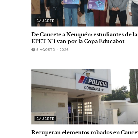
CAUCETE
De Caucete a Neuquén: estudiantes de la
EPET N°1 van por la Copa Educabot
5 AGOSTO - 2026
CAUCETE
Recuperan elementos robados en Cauce