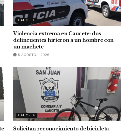
CAUCETE
Violencia extrema en Caucete: dos
delincuentes hirieron a un hombre con
un machete
5 AGOSTO - 2026
CAUCETE
te
Solicitan reconocimiento de bicicleta