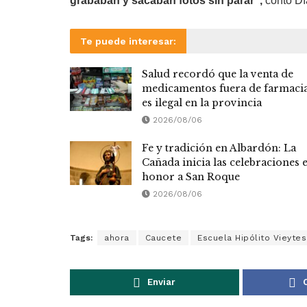
grababan y sacaban fotos sin parar”,
contó Dí
Te puede interesar:
Salud recordó que la venta de
medicamentos fuera de farmaci
es ilegal en la provincia
2026/08/06
Fe y tradición en Albardón: La
Cañada inicia las celebraciones 
honor a San Roque
2026/08/06
Tags:
ahora
Caucete
Escuela Hipólito Vieytes
Enviar