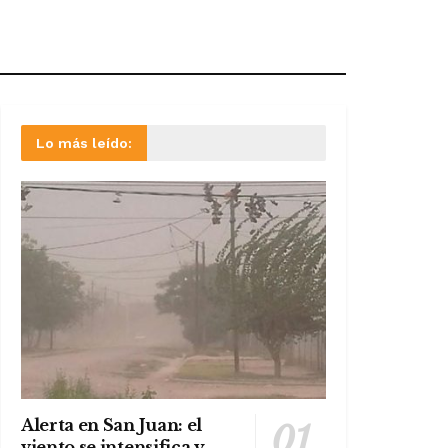
Lo más leído:
Alerta en San Juan: el
viento se intensifica y