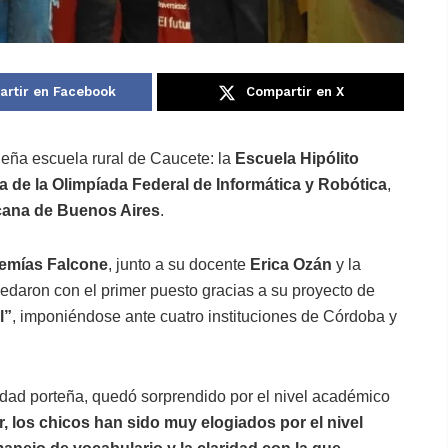
rtir en Facebook
Compartir en X
eña escuela rural de Caucete: la
Escuela Hipólito
 de la Olimpíada Federal de Informática y Robótica
,
icana de Buenos Aires
.
remías Falcone
, junto a su docente
Erica Ozán
y la
uedaron con el primer puesto gracias a su proyecto de
l”
, imponiéndose ante cuatro instituciones de Córdoba y
idad porteña, quedó sorprendido por el nivel académico
, los chicos han sido muy elogiados por el nivel