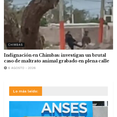
CHIMBAS
Indignación en Chimbas: investigan un brutal
caso de maltrato animal grabado en plena calle
6 AGOSTO - 2026
Lo más leído: