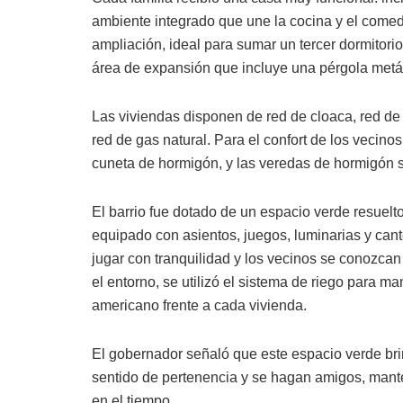
ambiente integrado que une la cocina y el comed
ampliación, ideal para sumar un tercer dormitorio
área de expansión que incluye una pérgola metál
Las viviendas disponen de red de cloaca, red de 
red de gas natural. Para el confort de los vecino
cuneta de hormigón, y las veredas de hormigón s
El barrio fue dotado de un espacio verde resuelto
equipado con asientos, juegos, luminarias y cant
jugar con tranquilidad y los vecinos se conozc
el entorno, se utilizó el sistema de riego para m
americano frente a cada vivienda.
El gobernador señaló que este espacio verde bri
sentido de pertenencia y se hagan amigos, mante
en el tiempo.