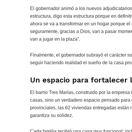
El gobernador animó a los nuevos adjudicatarios 
estructura, digo esta estructura porque en defini
ahora se va a transformar en un hogar porque el 
seguramente, gracias a Dios, van a pasar momen
van a jugar en la plaza”.
Finalmente, el gobernador subrayó el carácter sol
seguir haciendo realidad el sueño de la casa pr
Un espacio para fortalecer
El barrio Tres Marías, construido por la empres
casas, sino un verdadero espacio pensado para e
provinciales, las 62 viviendas entregadas están r
garantiza su solidez.
Cada familia recibió una casa muy funcional: in