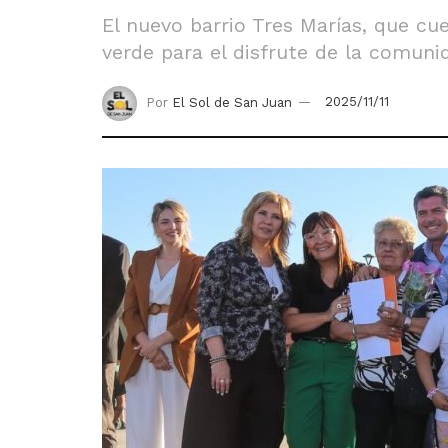
El nuevo barrio Tres Marías, que cu
verde para el disfrute de la comuni
Por
El Sol de San Juan
2025/11/11