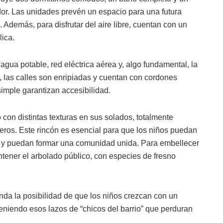
or. Las unidades prevén un espacio para una futura
. Además, para disfrutar del aire libre, cuentan con un
ica.
agua potable, red eléctrica aérea y, algo fundamental, la
s, las calles son enripiadas y cuentan con cordones
imple garantizan accesibilidad.
 con distintas texturas en sus solados, totalmente
eros. Este rincón es esencial para que los niños puedan
an y puedan formar una comunidad unida. Para embellecer
antener el arbolado público, con especies de fresno
nda la posibilidad de que los niños crezcan con un
niendo esos lazos de “chicos del barrio” que perduran