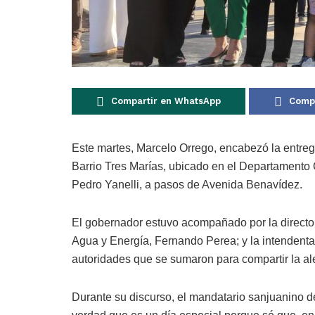
Compartir en WhatsApp
Compa
Este martes, Marcelo Orrego, encabezó la entre
Barrio Tres Marías, ubicado en el Departamento 
Pedro Yanelli, a pasos de Avenida Benavídez.
El gobernador estuvo acompañado por la directora 
Agua y Energía, Fernando Perea; y la intendenta
autoridades que se sumaron para compartir la ale
Durante su discurso, el mandatario sanjuanino d