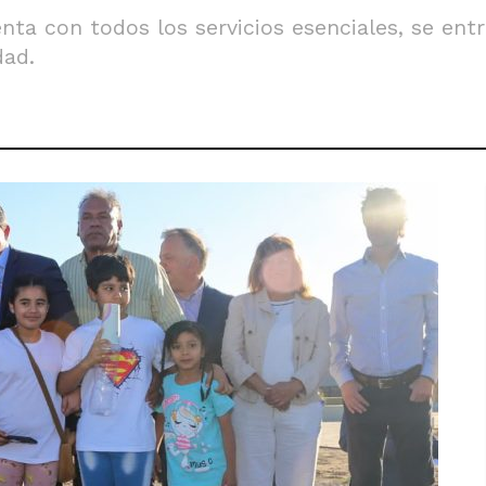
enta con todos los servicios esenciales, se en
dad.