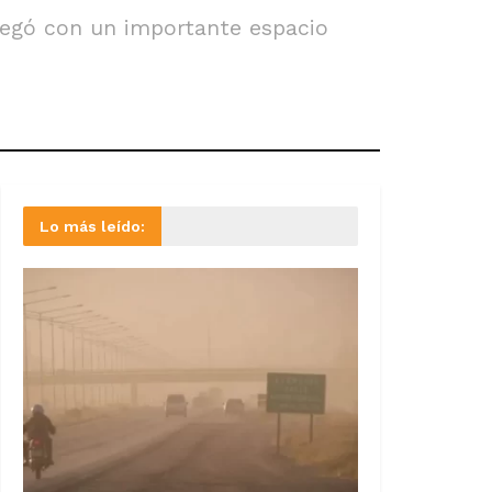
tregó con un importante espacio
Lo más leído: