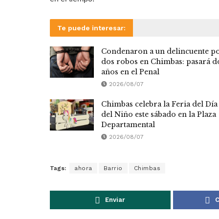
Te puede interesar:
Condenaron a un delincuente p
dos robos en Chimbas: pasará d
años en el Penal
2026/08/07
Chimbas celebra la Feria del Día
del Niño este sábado en la Plaza
Departamental
2026/08/07
Tags:
ahora
Barrio
Chimbas
Enviar
C