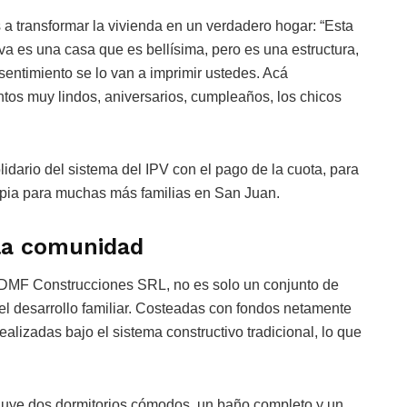
a transformar la vivienda en un verdadero hogar: “Esta
tiva es una casa que es bellísima, pero es una estructura,
sentimiento se lo van a imprimir ustedes. Acá
tos muy lindos, aniversarios, cumpleaños, los chicos
idario del sistema del IPV con el pago de la cuota, para
opia para muchas más familias en San Juan.
 la comunidad
a DMF Construcciones SRL, no es solo un conjunto de
l desarrollo familiar. Costeadas con fondos netamente
ealizadas bajo el sistema constructivo tradicional, lo que
cluye dos dormitorios cómodos, un baño completo y un