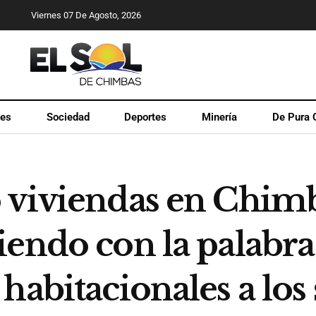
Viernes 07 De Agosto, 2026
les
Sociedad
Deportes
Minería
De Pura 
 viviendas en Chimb
endo con la palabra
habitacionales a los