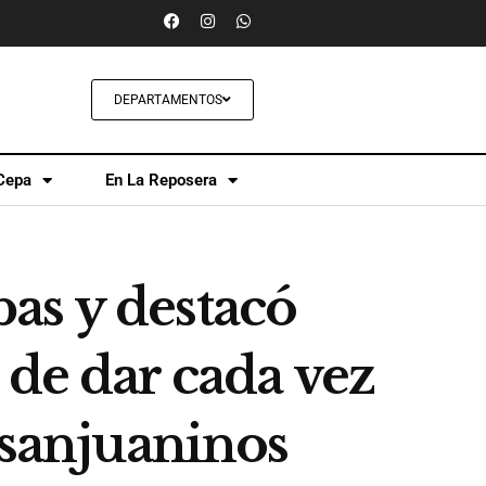
DEPARTAMENTOS
Cepa
En La Reposera
as y destacó
 de dar cada vez
 sanjuaninos