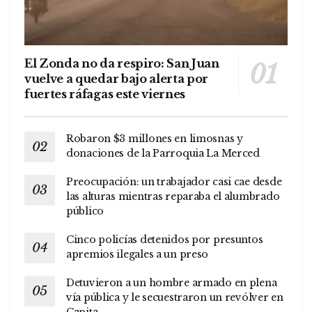
El Zonda no da respiro: San Juan
vuelve a quedar bajo alerta por
fuertes ráfagas este viernes
Robaron $3 millones en limosnas y
donaciones de la Parroquia La Merced
Preocupación: un trabajador casi cae desde
las alturas mientras reparaba el alumbrado
público
Cinco policías detenidos por presuntos
apremios ilegales a un preso
Detuvieron a un hombre armado en plena
vía pública y le secuestraron un revólver en
Capita