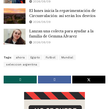
2026/08/09
El lunes inicia la repavimentación de
Circunvalación: así serán los desvíos
2026/08/09
Lanzan una colecta para ayudar a la
familia de Gemma Álvarez
2026/08/09
Tags:
ahora
Egipto
Futbol
Mundial
seleccion argentina