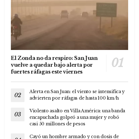
El Zonda no da respiro: San Juan
vuelve a quedar bajo alerta por
fuertes ráfagas este viernes
Alerta en San Juan: el viento se intensifica y
advierten por ráfagas de hasta 100 km/h
Violento asalto en Villa América: una banda
encapuchada golpeó a una mujer y robó
casi 50 millones de pesos
Cayó un hombre armado y con dosis de