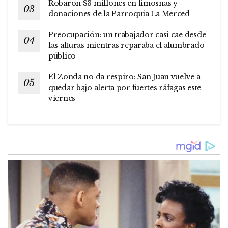
Robaron $3 millones en limosnas y
donaciones de la Parroquia La Merced
Preocupación: un trabajador casi cae desde
las alturas mientras reparaba el alumbrado
público
El Zonda no da respiro: San Juan vuelve a
quedar bajo alerta por fuertes ráfagas este
viernes