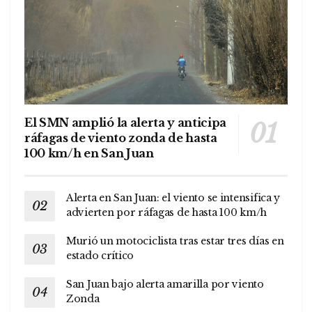
El SMN amplió la alerta y anticipa
ráfagas de viento zonda de hasta
100 km/h en San Juan
Alerta en San Juan: el viento se intensifica y
advierten por ráfagas de hasta 100 km/h
Murió un motociclista tras estar tres días en
estado crítico
San Juan bajo alerta amarilla por viento
Zonda