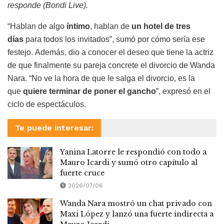
responde (Bondi Live).
“Hablan de algo
íntimo
, hablan de
un hotel de tres
días
para todos los invitados”, sumó por cómo sería ese
festejo.
Además, dio a conocer el deseo que tiene la actriz
de que finalmente su pareja concrete el divorcio de Wanda
Nara. “No ve la hora de que le salga el divorcio, es la
que
quiere terminar de poner el gancho
”, expresó en el
ciclo de espectáculos.
Te puede interesar:
Yanina Latorre le respondió con todo a
Mauro Icardi y sumó otro capítulo al
fuerte cruce
2026/07/06
Wanda Nara mostró un chat privado con
Maxi López y lanzó una fuerte indirecta a