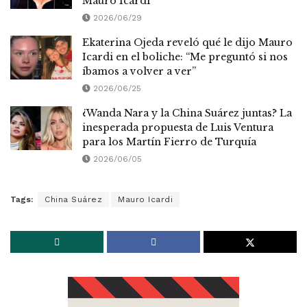
Mauro Icardi
2026/06/29
Ekaterina Ojeda reveló qué le dijo Mauro
Icardi en el boliche: “Me preguntó si nos
íbamos a volver a ver”
2026/06/25
¿Wanda Nara y la China Suárez juntas? La
inesperada propuesta de Luis Ventura
para los Martín Fierro de Turquía
2026/06/05
Tags:
China Suárez
Mauro Icardi