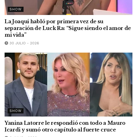
SHOW
La Joaqui habló por primera vez de su
separación de Luck Ra: “Sigue siendo el amor de
mi vida”
30 JULIO - 2026
SHOW
Yanina Latorre le respondió con todo a Mauro
Icardi y sumó otro capítulo al fuerte cruce