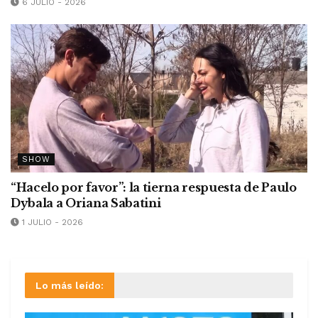
6 JULIO - 2026
SHOW
“Hacelo por favor”: la tierna respuesta de Paulo
Dybala a Oriana Sabatini
1 JULIO - 2026
Lo más leído: