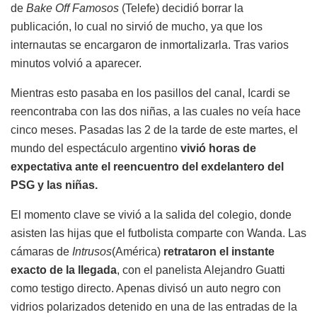
de
Bake Off Famosos
(Telefe) decidió borrar la
publicación, lo cual no sirvió de mucho, ya que los
internautas se encargaron de inmortalizarla. Tras varios
minutos volvió a aparecer.
Mientras esto pasaba en los pasillos del canal, Icardi se
reencontraba con las dos niñas, a las cuales no veía hace
cinco meses. Pasadas las 2 de la tarde de este martes, el
mundo del espectáculo argentino
vivió horas de
expectativa ante el reencuentro del exdelantero del
PSG y las niñas.
El momento clave se vivió a la salida del colegio, donde
asisten las hijas que el futbolista comparte con Wanda. Las
cámaras de
Intrusos
(América)
retrataron el instante
exacto de la llegada
, con el panelista Alejandro Guatti
como testigo directo. Apenas divisó un auto negro con
vidrios polarizados detenido en una de las entradas de la