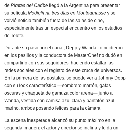
de
Piratas del Caribe
llegó a la Argentina para presentar
su película
Modigliani, tres días en Montparnasse
y se
volvió noticia también fuera de las salas de cine,
especialmente tras un especial encuentro en los estudios
de Telefe.
Durante su paso por el canal, Depp y Wanda coincidieron
en los pasillos y la conductora de MasterChef no dudó en
compartirlo con sus seguidores, haciendo estallar las
redes sociales con el registro de este cruce de universos.
En la primera de las postales, se puede ver a Johnny Depp
con su look característico —sombrero marrón, gafas
oscuras y chaqueta de gamuza color arena— junto a
Wanda, vestida con camisa azul clara y pantalón azul
marino, ambos posando felices para la cámara.
La escena inesperada alcanzó su punto máximo en la
segunda imagen: el actor y director se inclina y le da un