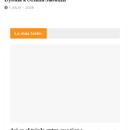
Dybala a Oriana Sabatini
1 JULIO - 2026
Lo más leído: