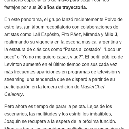
concierto especial el 9 de mayo para seguir con los
festejos por sus
30 años de trayectoria
.
En este panorama, el grupo lanzó recientemente Polvo de
estrellas, ¡un álbum recopilatorio con colaboraciones de
artistas como Lali Espósito, Fito Páez, Miranda y
Milo J
,
reafirmando su vigencia en la escena musical argentina y
la estatura de clásicos como “Pasos al costado”, “Loco un
poco” o “Yo no me quiero casar, y ud?”. El perfil público de
Levinton aumentó en el último tiempo con sus cada vez
más frecuentes apariciones en programas de televisión y
streaming, una tendencia que se disparó a partir de su
participación en la tercera edición de
MasterChef
Celebrity
.
Pero ahora es tiempo de parar la pelota. Lejos de los
escenarios, las multitudes y los estribillos imbatibles,
Joaquín se recupera a la espera de la próxima función.