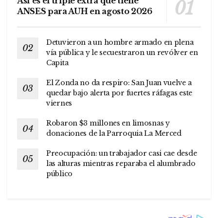
Así es el triple extra que tiene
ANSES para AUH en agosto 2026
Detuvieron a un hombre armado en plena
vía pública y le secuestraron un revólver en
Capita
El Zonda no da respiro: San Juan vuelve a
quedar bajo alerta por fuertes ráfagas este
viernes
Robaron $3 millones en limosnas y
donaciones de la Parroquia La Merced
Preocupación: un trabajador casi cae desde
las alturas mientras reparaba el alumbrado
público