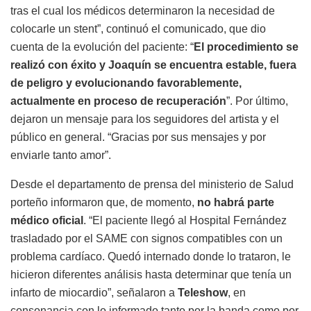
“En el centro de salud se le realizó un chequeo completo,
tras el cual los médicos determinaron la necesidad de
colocarle un stent”, continuó el comunicado, que dio
cuenta de la evolución del paciente: “
El procedimiento se
realizó con éxito y Joaquín se encuentra estable, fuera
de peligro y evolucionando favorablemente,
actualmente en proceso de recuperación
”. Por último,
dejaron un mensaje para los seguidores del artista y el
público en general. “Gracias por sus mensajes y por
enviarle tanto amor”.
Desde el departamento de prensa del ministerio de Salud
porteño informaron que, de momento,
no habrá parte
médico oficial
. “El paciente llegó al Hospital Fernández
trasladado por el SAME con signos compatibles con un
problema cardíaco. Quedó internado donde lo trataron, le
hicieron diferentes análisis hasta determinar que tenía un
infarto de miocardio”, señalaron a
Teleshow
, en