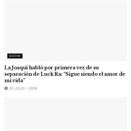
SHOW
La Joaqui habló por primera vez de su
separación de Luck Ra: “Sigue siendo el amor de
mi vida”
30 JULIO - 2026