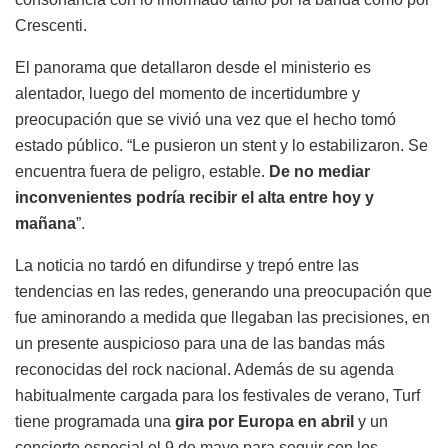
consonancia con lo informado tanto por la banda como por
Crescenti.
El panorama que detallaron desde el ministerio es
alentador, luego del momento de incertidumbre y
preocupación que se vivió una vez que el hecho tomó
estado público. “Le pusieron un stent y lo estabilizaron. Se
encuentra fuera de peligro, estable.
De no mediar
inconvenientes podría recibir el alta entre hoy y
mañana
”.
La noticia no tardó en difundirse y trepó entre las
tendencias en las redes, generando una preocupación que
fue aminorando a medida que llegaban las precisiones, en
un presente auspicioso para una de las bandas más
reconocidas del rock nacional. Además de su agenda
habitualmente cargada para los festivales de verano, Turf
tiene programada una
gira por Europa en abril
y un