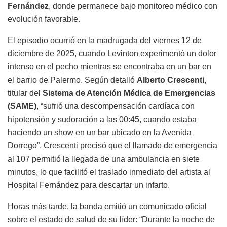
músico fue atendido de urgencia y trasladado al
Hospital
Fernández
, donde permanece bajo monitoreo médico con
evolución favorable.
El episodio ocurrió en la madrugada del viernes 12 de
diciembre de 2025, cuando Levinton experimentó un dolor
intenso en el pecho mientras se encontraba en un bar en
el barrio de Palermo. Según detalló
Alberto Crescenti
,
titular del
Sistema de Atención Médica de Emergencias
(SAME)
, “sufrió una descompensación cardíaca con
hipotensión y sudoración a las 00:45, cuando estaba
haciendo un show en un bar ubicado en la Avenida
Dorrego”. Crescenti precisó que el llamado de emergencia
al 107 permitió la llegada de una ambulancia en siete
minutos, lo que facilitó el traslado inmediato del artista al
Hospital Fernández para descartar un infarto.
Horas más tarde, la banda emitió un comunicado oficial