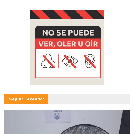
Seguir Leyendo: