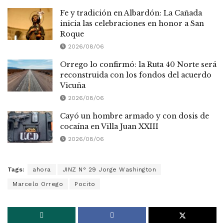
Fe y tradición en Albardón: La Cañada
inicia las celebraciones en honor a San
Roque
2026/08/06
Orrego lo confirmó: la Ruta 40 Norte será
reconstruida con los fondos del acuerdo
Vicuña
2026/08/06
Cayó un hombre armado y con dosis de
cocaína en Villa Juan XXIII
2026/08/06
Tags:
ahora
JINZ N° 29 Jorge Washington
Marcelo Orrego
Pocito