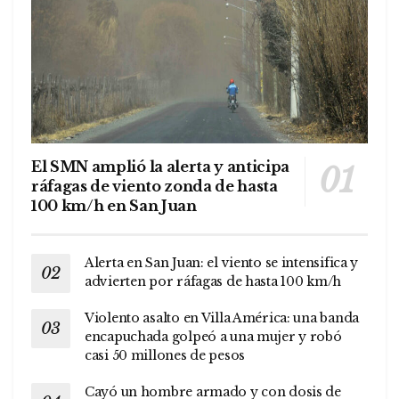
El SMN amplió la alerta y anticipa
ráfagas de viento zonda de hasta
100 km/h en San Juan
Alerta en San Juan: el viento se intensifica y
advierten por ráfagas de hasta 100 km/h
Violento asalto en Villa América: una banda
encapuchada golpeó a una mujer y robó
casi 50 millones de pesos
Cayó un hombre armado y con dosis de