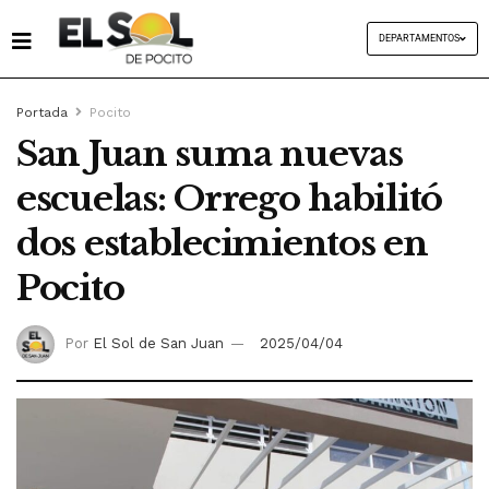
DEPARTAMENTOS
Portada
Pocito
San Juan suma nuevas
escuelas: Orrego habilitó
dos establecimientos en
Pocito
Por
El Sol de San Juan
2025/04/04