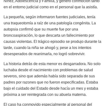
Niñez, Adolescencia y Familia, y generó conmoción tanto
en el entorno judicial como en el personal que la asistía.
La pequeña, según informaron fuentes judiciales, tenía
una traqueotomía a raíz de una patología congénita. La
autopsia confirmó que su muerte fue por una
broncoaspiración, lo que descarta un fallecimiento por
causas violentas. El trágico episodio se produjo durante la
tarde, cuando la niña se ahogó y, pese a los intentos
desesperados de reanimarla, no logró sobrevivir.
La historia detrás de esta menor es desgarradora. No solo
luchaba desde el nacimiento con problemas de salud
severos, sino que además había sido separada de sus
padres por razones que no fueron especificadas. Estaba
bajo el cuidado del Estado desde hacía un mes y estaba
próxima a ser reintegrada con su abuela materna.
El caso ha conmovido especialmente al personal del