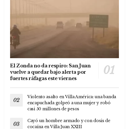
El Zonda no da respiro: San Juan
vuelve a quedar bajo alerta por
fuertes ráfagas este viernes
Violento asalto en Villa América: una banda
encapuchada golpeó a una mujer y robó
casi 50 millones de pesos
Cayó un hombre armado y con dosis de
cocaína en Villa Juan XXIII