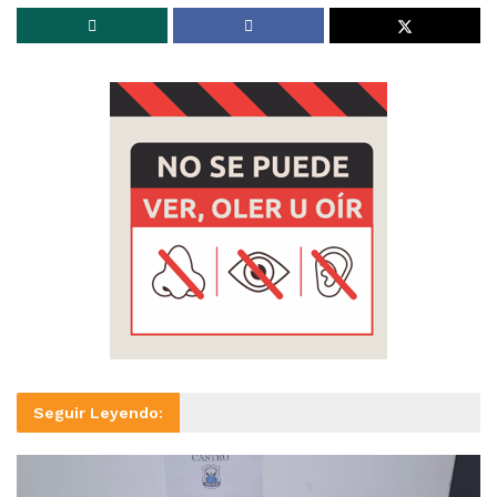
Seguir Leyendo: