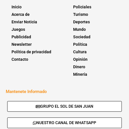
Inicio
Policiales
Acerca de
Turismo
Enviar Noticia
Deportes
Juegos
Mundo
Publicidad
Sociedad
Newsletter
Política
Política de privacidad
Cultura
Contacto
Opinión
Dinero
Minería
Mantenete Informado
GRUPO EL SOL DE SAN JUAN
NUESTRO CANAL DE WHATSAPP