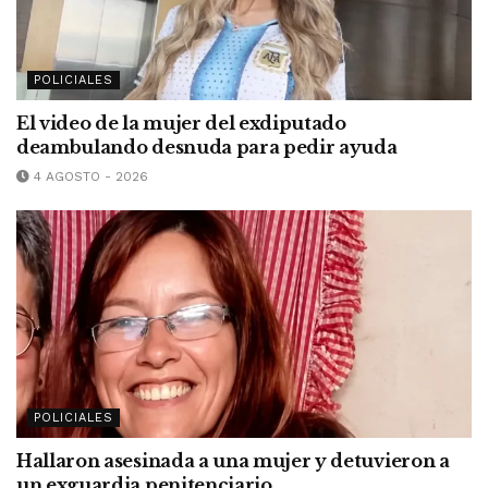
POLICIALES
El video de la mujer del exdiputado
deambulando desnuda para pedir ayuda
4 AGOSTO - 2026
POLICIALES
Hallaron asesinada a una mujer y detuvieron a
un exguardia penitenciario