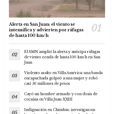
Alerta en San Juan: el viento se
intensifica y advierten por ráfagas
de hasta 100 km/h
El SMN amplió la alerta y anticipa ráfagas
de viento zonda de hasta 100 km/h en San
Juan
Violento asalto en Villa América: una banda
encapuchada golpeó a una mujer y robó
casi 50 millones de pesos
Cayó un hombre armado y con dosis de
cocaína en Villa Juan XXIII
Indignación en Chimbas: investigan un