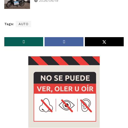
2026/06/19
Tags:
AUTO