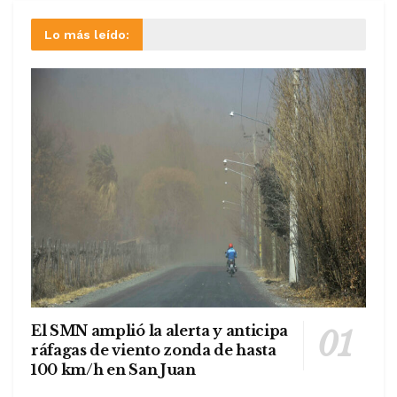
Lo más leído:
El SMN amplió la alerta y anticipa
ráfagas de viento zonda de hasta
100 km/h en San Juan