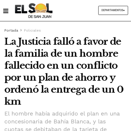
DEPARTAMENTOS
Portada
Policiales
La Justicia falló a favor de
la familia de un hombre
fallecido en un conflicto
por un plan de ahorro y
ordenó la entrega de un 0
km
El hombre había adquirido el plan en una
concesionaria de Bahía Blanca, y las
cuotas se debitaban de la tarjeta de