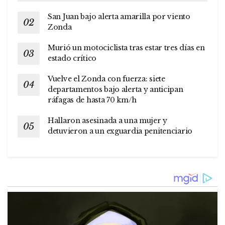
San Juan bajo alerta amarilla por viento
Zonda
Murió un motociclista tras estar tres días en
estado crítico
Vuelve el Zonda con fuerza: siete
departamentos bajo alerta y anticipan
ráfagas de hasta 70 km/h
Hallaron asesinada a una mujer y
detuvieron a un exguardia penitenciario