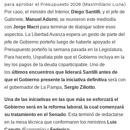
para aprobar el Presupuesto 2026 (Maximiliano Luna)
Por caso, el ministro del Interior,
Diego Santilli
, y el jefe de
Gabinete,
Manuel Adorni
, se reunieron este mediodía
con
Jorge Macri
para terminar de dialogar sobre esos
aspectos. La Libertad Avanza espera un gesto de parte del
jefe de Gobierno porteño luego de haberle apoyado el
Presupuesto porteño la semana pasada en la Legislatura.
Para hacerlo, Uspallata pide que el Gobierno incluya en la
ley los pagos de la deuda coparticipable. Uno de
los
últimos encuentros que liderará Santilli antes de
que el Gobierno presente la iniciativa definitiva
será con
el gobernador de La Pampa,
Sergio Ziliotto
.
Una de las iniciativas en las que más se esforzará el
Gobierno será en la reforma laboral, la cual comenzará
su tratamiento en el Senado
. Esta terminó de redactarse
en la mesa técnica que conformaron los ministros
Luis
Caputo
(Economía) y
Federico