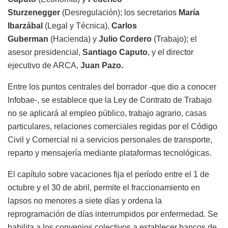
Sturzenegger
(Desregulación); los secretarios
María
Ibarzábal
(Legal y Técnica),
Carlos
Guberman
(Hacienda) y
Julio Cordero
(Trabajo); el
asesor presidencial,
Santiago Caputo
, y el director
ejecutivo de ARCA,
Juan Pazo.
Entre los puntos centrales del borrador -que dio a conocer
Infobae-, se establece que la Ley de Contrato de Trabajo
no se aplicará al empleo público, trabajo agrario, casas
particulares, relaciones comerciales regidas por el Código
Civil y Comercial ni a servicios personales de transporte,
reparto y mensajería mediante plataformas tecnológicas.
El capítulo sobre vacaciones fija el período entre el 1 de
octubre y el 30 de abril, permite el fraccionamiento en
lapsos no menores a siete días y ordena la
reprogramación de días interrumpidos por enfermedad. Se
habilita a los convenios colectivos a establecer bancos de