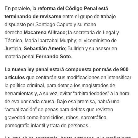
En paralelo,
la reforma del Código Penal está
terminando de revisarse
entre el grupo de trabajo
dispuesto por Santiago Caputo y su mano
derecha
Macarena Alifraco
; la secretaria de Legal y
Técnica, María Ibarzabal Murphy; el viceministro de
Justicia,
Sebastián Amerio
; Bullrich y su asesor en
materia penal
Fernando Soto
.
La nueva ley penal estará compuesta por
más de 900
artículos
que centrarán sus modificaciones en intensificar
la política criminal, para dotar a los magistrados de
herramientas y, a su vez, evitar “arbitrariedades” a la hora
de evaluar cada causa. Bajo esa premisa, habrá una
“actualización” de penas para delitos que revisten
gravedad como homicidios, robos, narcotráfico,
pornografía infantil y trata de personas.