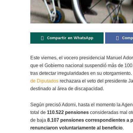
Compartir en WhatsApp
Compa
Este viernes, el vocero presidencial Manuel Ad
que el Gobierno nacional suspendió más de 100.
tras detectar irregularidades en su otorgamient
de Diputados
rechazara el veto del presidente Ja
destinado al área de discapacidad.
Según precisó Adorni, hasta el momento la Age
total de
110.522 pensiones
consideradas mal oto
de baja
8.107 pensiones correspondientes a p
renunciaron voluntariamente al beneficio
.