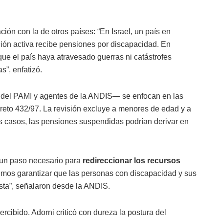
ción con la de otros países: “En Israel, un país en
ción activa recibe pensiones por discapacidad. En
que el país haya atravesado guerras ni catástrofes
s”, enfatizó.
 del PAMI y agentes de la ANDIS— se enfocan en las
reto 432/97. La revisión excluye a menores de edad y a
 casos, las pensiones suspendidas podrían derivar en
un paso necesario para
redireccionar los recursos
emos garantizar que las personas con discapacidad y sus
sta”, señalaron desde la ANDIS.
ercibido. Adorni criticó con dureza la postura del