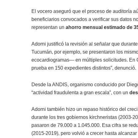
El vocero aseguró que el proceso de auditoría a
beneficiarios convocados a verificar sus datos no
representan un
ahorro mensual estimado de 35
Adorni justificó la revisión al señalar que durant
Tucumán, por ejemplo, se presentaron los mism
ecocardiogramas— en múltiples solicitudes. En
prueba en 150 expedientes distintos”, denunció.
Desde la ANDIS, organismo conducido por Diego
“actividad fraudulenta a gran escala”, con un
des
Adorni también hizo un repaso histórico del crec
durante los tres gobiernos kirchneristas (2003-
pasaron de 79.000 a 1.045.000. Esa cifra se red
(2015-2019), pero volvió a crecer hasta alcanzar