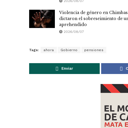
2026/08/07
Violencia de género en Chimbas
dictaron el sobreseimiento de u
aprehendido
2026/08/07
Tags:
ahora
Gobierno
pensiones
Enviar
C