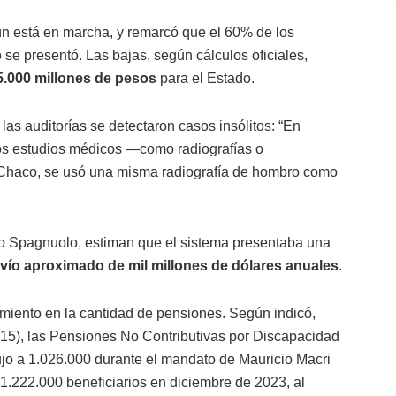
ún está en marcha, y remarcó que el 60% de los
 se presentó. Las bajas, según cálculos oficiales,
.000 millones de pesos
para el Estado.
e las auditorías se detectaron casos insólitos: “En
os estudios médicos —como radiografías o
 Chaco, se usó una misma radiografía de hombro como
 Spagnuolo, estiman que el sistema presentaba una
vío aproximado de mil millones de dólares anuales
.
imiento en la cantidad de pensiones. Según indicó,
2015), las Pensiones No Contributivas por Discapacidad
ujo a 1.026.000 durante el mandato de Mauricio Macri
 1.222.000 beneficiarios en diciembre de 2023, al