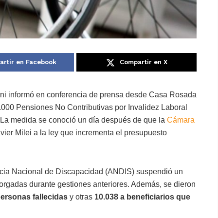
rtir en Facebook
Compartir en X
orni informó en conferencia de prensa desde Casa Rosada
000 Pensiones No Contributivas por Invalidez Laboral
o. La medida se conoció un día después de que la
Cámara
vier Milei a la ley que incrementa el presupuesto
ncia Nacional de Discapacidad (ANDIS) suspendió un
rgadas durante gestiones anteriores. Además, se dieron
ersonas fallecidas
y otras
10.038 a beneficiarios que