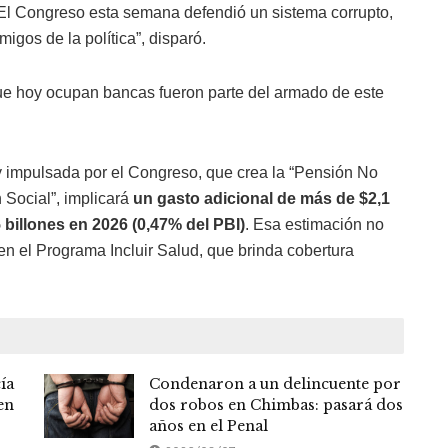
 “El Congreso esta semana defendió un sistema corrupto,
igos de la política”, disparó.
ue hoy ocupan bancas fueron parte del armado de este
ey impulsada por el Congreso, que crea la “Pensión No
 Social”, implicará
un gasto adicional de más de $2,1
 billones en 2026 (0,47% del PBI)
. Esa estimación no
en el Programa Incluir Salud, que brinda cobertura
ía
Condenaron a un delincuente por
en
dos robos en Chimbas: pasará dos
años en el Penal