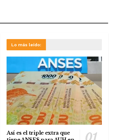
Lo más leído:
Así es el triple extra que
tiene ANSES para AUH en