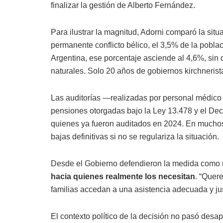
finalizar la gestión de Alberto Fernández.
Para ilustrar la magnitud, Adorni comparó la situa
permanente conflicto bélico, el 3,5% de la pobla
Argentina, ese porcentaje asciende al 4,6%, sin 
naturales. Solo 20 años de gobiernos kirchnerista
Las auditorías —realizadas por personal médico
pensiones otorgadas bajo la Ley 13.478 y el Dec
quienes ya fueron auditados en 2024. En muchos
bajas definitivas si no se regulariza la situación.
Desde el Gobierno defendieron la medida como 
hacia quienes realmente los necesitan
. “Quer
familias accedan a una asistencia adecuada y ju
El contexto político de la decisión no pasó desap