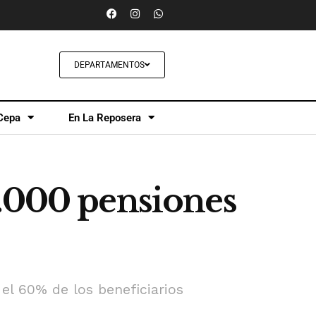
DEPARTAMENTOS
Cepa
En La Reposera
0.000 pensiones
el 60% de los beneficiarios