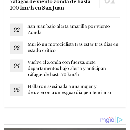
ráfagas de viento zonda de hasta
100 km/h en San Juan
San Juan bajo alerta amarilla por viento
Zonda
Murió un motociclista tras estar tres días en
estado crítico
Vuelve el Zonda con fuerza: siete
departamentos bajo alerta y anticipan
ráfagas de hasta 70 km/h
Hallaron asesinada a una mujer y
detuvieron a un exguardia penitenciario