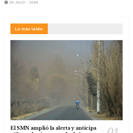
29 JULIO - 2026
Lo más leído:
El SMN amplió la alerta y anticipa