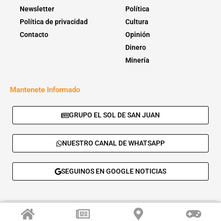
Newsletter
Política
Política de privacidad
Cultura
Contacto
Opinión
Dinero
Minería
Mantenete Informado
GRUPO EL SOL DE SAN JUAN
NUESTRO CANAL DE WHATSAPP
SEGUINOS EN GOOGLE NOTICIAS
© 2026 - El Sol de San Juan. Todos los derechos reservados. |