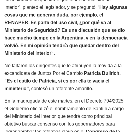
Interior”, planteó el legislador, y se preguntó: “
Hay algunas
cosas que me generan duda, por ejemplo, el
RENAPER. Es parte del uso civil, ¿por qué va al
Ministerio de Seguridad? Es una discusión que se dio
hace mucho tiempo en la Argentina, y en la democracia
volvió. En mi opinión tendría que quedar dentro del
Ministerio del Interior“.
No faltaron los dirigentes que le atribuyen la movida a la
excandidata de Juntos Por el Cambio
Patricia Bullrich.
“Es el estilo de Patricia, si es por ella te vacía el
ministerio”
, confesó un referente amarillo.
En la madrugada de este martes, en el Decreto 794/2025,
el Gobierno oficializó el nombramiento de Santilli a cargo
del Ministerio del Interior, que tendrá como principal
objetivo buscar consenso con los gobernadores para
lograr aprobar las reformas clave en el
Congreso de la