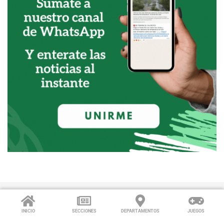
INICIO
SECCIONES
DEPARTAMENTOS
JUEGOS