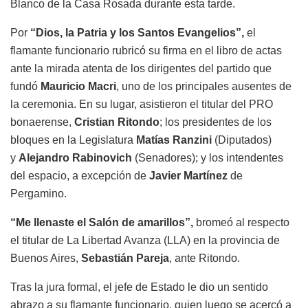
Blanco de la Casa Rosada durante esta tarde.
Por
“Dios, la Patria y los Santos Evangelios”,
el
flamante funcionario rubricó su firma en el libro de actas
ante la mirada atenta de los dirigentes del partido que
fundó
Mauricio Macri
, uno de los principales ausentes de
la ceremonia. En su lugar, asistieron el titular del PRO
bonaerense,
Cristian Ritondo
; los presidentes de los
bloques en la Legislatura
Matías Ranzini
(Diputados)
y
Alejandro Rabinovich
(Senadores); y los intendentes
del espacio, a excepción de
Javier Martínez
de
Pergamino.
“Me llenaste el Salón de amarillos”,
bromeó al respecto
el titular de La Libertad Avanza (LLA) en la provincia de
Buenos Aires,
Sebastián Pareja
, ante Ritondo.
Tras la jura formal, el jefe de Estado le dio un sentido
abrazo a su flamante funcionario, quien luego se acercó a