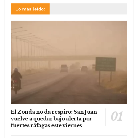
Lo más leído:
El Zonda no da respiro: San Juan
vuelve a quedar bajo alerta por
fuertes ráfagas este viernes