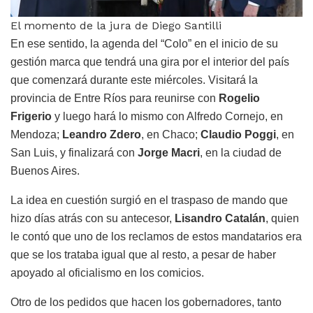
El momento de la jura de Diego Santilli
En ese sentido, la agenda del “Colo” en el inicio de su
gestión marca que tendrá una gira por el interior del país
que comenzará durante este miércoles. Visitará la
provincia de Entre Ríos para reunirse con
Rogelio
Frigerio
y luego hará lo mismo con Alfredo Cornejo, en
Mendoza;
Leandro Zdero
, en Chaco;
Claudio Poggi
, en
San Luis, y finalizará con
Jorge Macri
, en la ciudad de
Buenos Aires.
La idea en cuestión surgió en el traspaso de mando que
hizo días atrás con su antecesor,
Lisandro Catalán
, quien
le contó que uno de los reclamos de estos mandatarios era
que se los trataba igual que al resto, a pesar de haber
apoyado al oficialismo en los comicios.
Otro de los pedidos que hacen los gobernadores, tanto