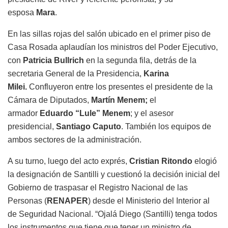
esposa
Mara
.
En las sillas rojas del salón ubicado en el primer piso de
Casa Rosada aplaudían los ministros del Poder Ejecutivo,
con
Patricia Bullrich
en la segunda fila, detrás de la
secretaria General de la Presidencia,
Karina
Milei.
Confluyeron entre los presentes el presidente de la
Cámara de Diputados,
Martín Menem;
el
armador
Eduardo “Lule” Menem
; y el asesor
presidencial,
Santiago Caputo
. También los equipos de
ambos sectores de la administración.
A su turno, luego del acto exprés,
Cristian Ritondo
elogió
la designación de Santilli y cuestionó la decisión inicial del
Gobierno de traspasar el Registro Nacional de las
Personas (
RENAPER
) desde el Ministerio del Interior al
de Seguridad Nacional. “Ojalá Diego (Santilli) tenga todos
los instrumentos que tiene que tener un ministro de