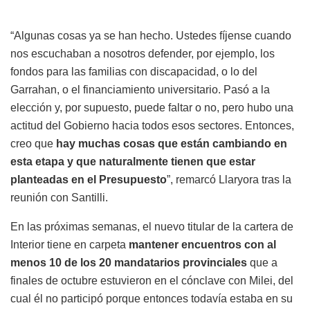
“Algunas cosas ya se han hecho. Ustedes fíjense cuando
nos escuchaban a nosotros defender, por ejemplo, los
fondos para las familias con discapacidad, o lo del
Garrahan, o el financiamiento universitario. Pasó a la
elección y, por supuesto, puede faltar o no, pero hubo una
actitud del Gobierno hacia todos esos sectores. Entonces,
creo que
hay muchas cosas que están cambiando en
esta etapa y que naturalmente tienen que estar
planteadas en el Presupuesto
”, remarcó Llaryora tras la
reunión con Santilli.
En las próximas semanas, el nuevo titular de la cartera de
Interior tiene en carpeta
mantener encuentros con al
menos 10 de los 20 mandatarios provinciales
que a
finales de octubre estuvieron en el cónclave con Milei, del
cual él no participó porque entonces todavía estaba en su