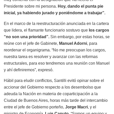
Presidente sobre mi persona.
Hoy, dando el punta pie
inicial, ya habiendo jurado y poniéndome a trabajar”.
En el marco de la reestructuración anunciada en la cartera
que lidera, el flamante funcionario sostuvo que
los cargos
“no son una prioridad”.
Sin embargo, por estas horas, se
reúne con el jefe de Gabinete,
Manuel Adorni
, para
reordenar el organigrama. “No me preocupan los cargos,
nuestra tarea es resolver y avanzar con las reformas
estructurales, para eso tendremos una reunión con Manuel
y ahí definiremos”, expresó.
Hábil para eludir conflictos, Santilli evitó opinar sobre el
accionar del Gobierno respecto a los desembolso que
adeuda la Nación en materia de coparticipación a la
Ciudad de Buenos Aires, horas más tarde del intercambio
entre el jefe de Gobierno porteño,
Jorge Macri
, y el
ministro de Economía,
Luis Caputo
. “Somos un equipo y