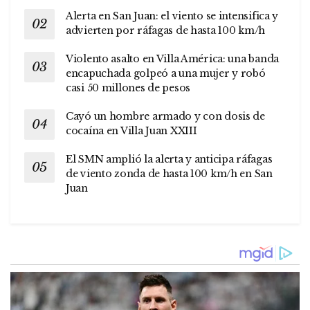
Alerta en San Juan: el viento se intensifica y
advierten por ráfagas de hasta 100 km/h
Violento asalto en Villa América: una banda
encapuchada golpeó a una mujer y robó
casi 50 millones de pesos
Cayó un hombre armado y con dosis de
cocaína en Villa Juan XXIII
El SMN amplió la alerta y anticipa ráfagas
de viento zonda de hasta 100 km/h en San
Juan