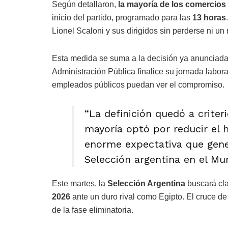
Según detallaron,
la mayoría de los comercios 
inicio del partido, programado para las
13 horas
Lionel Scaloni y sus dirigidos sin perderse ni un
Esta medida se suma a la decisión ya anunciada
Administración Pública finalice su jornada labor
empleados públicos puedan ver el compromiso.
“La definición quedó a criter
mayoría optó por reducir el 
enorme expectativa que gener
Selección argentina en el Mu
Este martes, la
Selección Argentina
buscará cla
2026
ante un duro rival como Egipto. El cruce de
de la fase eliminatoria.