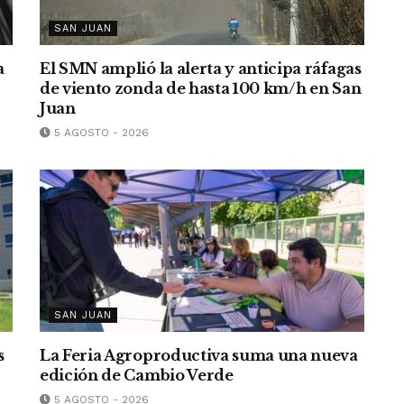
SAN JUAN
a
El SMN amplió la alerta y anticipa ráfagas
de viento zonda de hasta 100 km/h en San
Juan
5 AGOSTO - 2026
SAN JUAN
s
La Feria Agroproductiva suma una nueva
edición de Cambio Verde
5 AGOSTO - 2026