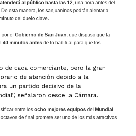
atenderá al público hasta las 12
, una hora antes del
. De esta manera, los sanjuaninos podrán alentar a
 minuto del duelo clave.
 por el
Gobierno de San Juan
, que dispuso que la
al
40 minutos antes
de lo habitual para que los
io de cada comerciante, pero la gran
horario de atención debido a la
a un partido decisivo de la
ndial”, señalaron desde la Cámara.
sificar entre los
ocho mejores equipos
del
Mundial
 octavos de final promete ser uno de los más atractivos