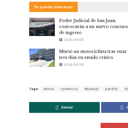
Te puede interesar:
Poder Judicial de San Juan:
convocarán a un nuevo concurs
de ingreso
2026/08/05
Murió un motociclista tras estar
tres días en estado crítico
2026/08/05
Tags:
ahora
comercio
Mundial
partifo
S
Enviar