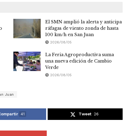
El SMN amplió la alerta y anticipa
o
ráfagas de viento zonda de hasta
100 km/h en San Juan
2026/08/05
La Feria Agroproductiva suma
una nueva edición de Cambio
Verde
2026/08/05
an Juan
Compartir
41
Tweet
26