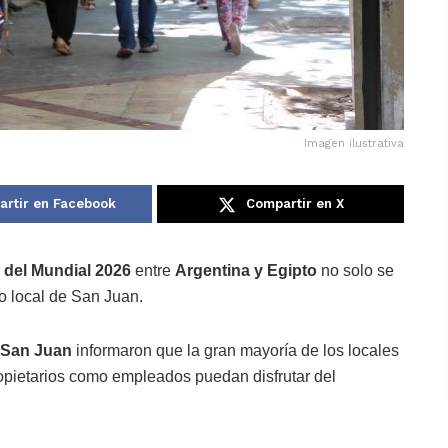
Imagen ilustrativa
rtir en Facebook
Compartir en X
l del Mundial 2026
entre
Argentina y Egipto
no solo se
io local de San Juan.
 San Juan
informaron que la gran mayoría de los locales
ropietarios como empleados puedan disfrutar del