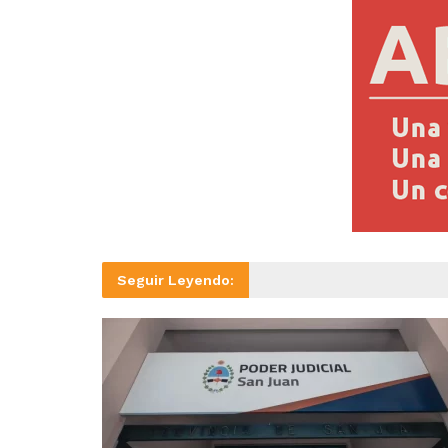
Seguir Leyendo: