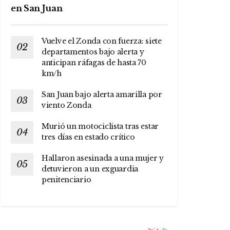
en San Juan
Vuelve el Zonda con fuerza: siete
departamentos bajo alerta y
anticipan ráfagas de hasta 70
km/h
San Juan bajo alerta amarilla por
viento Zonda
Murió un motociclista tras estar
tres días en estado crítico
Hallaron asesinada a una mujer y
detuvieron a un exguardia
penitenciario