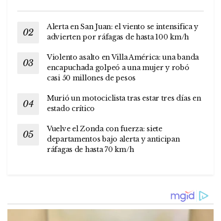
Alerta en San Juan: el viento se intensifica y
advierten por ráfagas de hasta 100 km/h
Violento asalto en Villa América: una banda
encapuchada golpeó a una mujer y robó
casi 50 millones de pesos
Murió un motociclista tras estar tres días en
estado crítico
Vuelve el Zonda con fuerza: siete
departamentos bajo alerta y anticipan
ráfagas de hasta 70 km/h