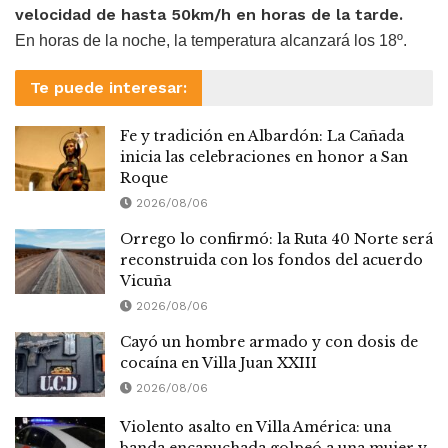
velocidad de hasta 50km/h en horas de la tarde.
En horas de la noche, la temperatura alcanzará los 18º.
Te puede interesar:
Fe y tradición en Albardón: La Cañada
inicia las celebraciones en honor a San
Roque
2026/08/06
Orrego lo confirmó: la Ruta 40 Norte será
reconstruida con los fondos del acuerdo
Vicuña
2026/08/06
Cayó un hombre armado y con dosis de
cocaína en Villa Juan XXIII
2026/08/06
Violento asalto en Villa América: una
banda encapuchada golpeó a una mujer y