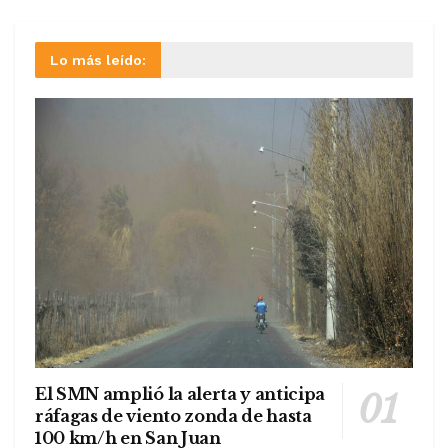
Lo más leído:
El SMN amplió la alerta y anticipa
ráfagas de viento zonda de hasta
100 km/h en San Juan