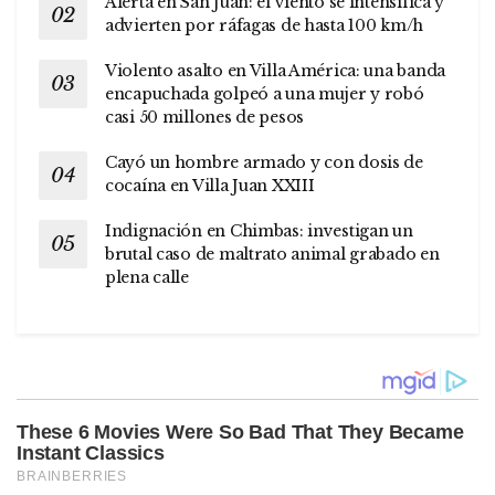
Alerta en San Juan: el viento se intensifica y
advierten por ráfagas de hasta 100 km/h
Violento asalto en Villa América: una banda
encapuchada golpeó a una mujer y robó
casi 50 millones de pesos
Cayó un hombre armado y con dosis de
cocaína en Villa Juan XXIII
Indignación en Chimbas: investigan un
brutal caso de maltrato animal grabado en
plena calle