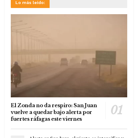
Lo más leído:
El Zonda no da respiro: San Juan
vuelve a quedar bajo alerta por
fuertes ráfagas este viernes