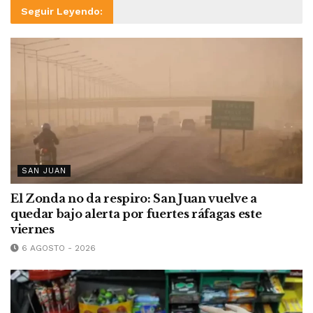
Seguir Leyendo:
SAN JUAN
El Zonda no da respiro: San Juan vuelve a
quedar bajo alerta por fuertes ráfagas este
viernes
6 AGOSTO - 2026