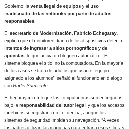
Gobierno: la
venta ilegal de equipos
y el
uso
inadecuado de las netbooks por parte de adultos
responsables
.
El
secretario de Modernización
,
Fabricio Echegaray
,
explicó que el monitoreo diario de los dispositivos detecta
intentos de ingresar a sitios pornográficos y de
apuestas
, lo que activa un bloqueo automático. “El
sistema bloquea el sitio, no la computadora. En la mayoría
de los casos se trata de adultos que usan el equipo
asignado a los alumnos”, señaló el funcionario en diálogo
con
Radio Sarmiento
.
Echegaray recordó que las computadoras son entregadas
bajo la
responsabilidad del tutor legal
, y que los accesos
indebidos se registran con frecuencia, aunque los
sistemas de seguridad impiden su navegación. “A veces
los padres utilizan las máquinas para entrar a esos sitios, y