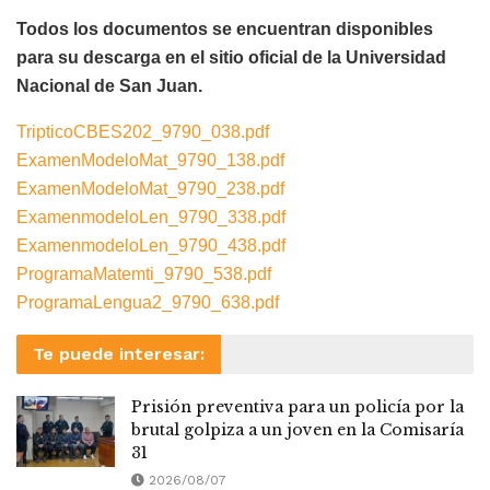
Todos los documentos se encuentran disponibles
para su descarga en el sitio oficial de la Universidad
Nacional de San Juan.
TripticoCBES202_9790_038.pdf
ExamenModeloMat_9790_138.pdf
ExamenModeloMat_9790_238.pdf
ExamenmodeloLen_9790_338.pdf
ExamenmodeloLen_9790_438.pdf
ProgramaMatemti_9790_538.pdf
ProgramaLengua2_9790_638.pdf
Te puede interesar:
Prisión preventiva para un policía por la
brutal golpiza a un joven en la Comisaría
31
2026/08/07