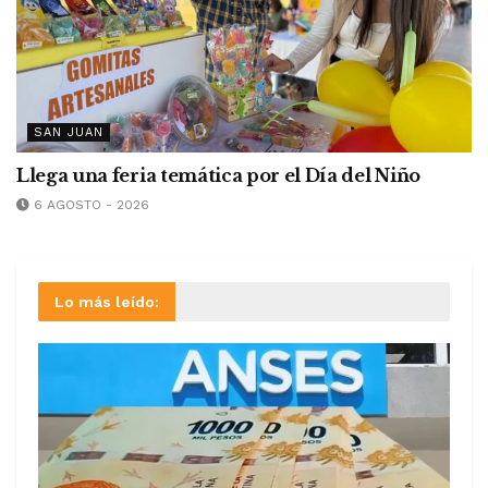
SAN JUAN
Llega una feria temática por el Día del Niño
6 AGOSTO - 2026
Lo más leído: