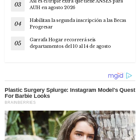
Así es el triple extra que tiene ANSES para
AUH en agosto 2026
Habilitan la segunda inscripción a las Becas
Progresar
Garrafa Hogar recorrerá seis
departamentos del 10 al 14 de agosto