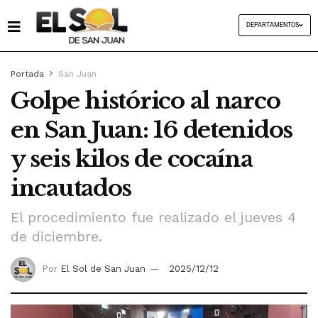
DEPARTAMENTOS
Portada
San Juan
Golpe histórico al narco
en San Juan: 16 detenidos
y seis kilos de cocaína
incautados
El procedimiento fue realizado el jueves 4
de diciembre.
Por
El Sol de San Juan
2025/12/12