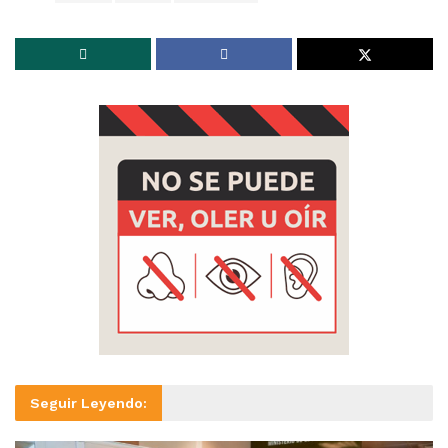
Seguir Leyendo: