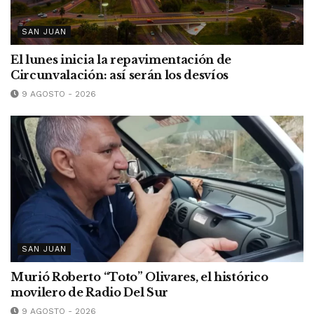
SAN JUAN
El lunes inicia la repavimentación de
Circunvalación: así serán los desvíos
9 AGOSTO - 2026
SAN JUAN
Murió Roberto “Toto” Olivares, el histórico
movilero de Radio Del Sur
9 AGOSTO - 2026