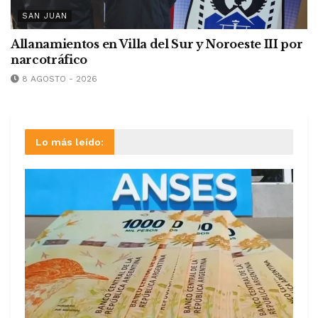
SAN JUAN
Allanamientos en Villa del Sur y Noroeste III por
narcotráfico
8 AGOSTO - 2026
Lo más leído: