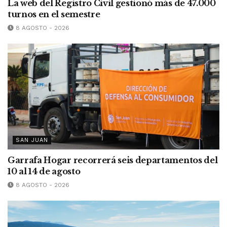
La web del Registro Civil gestionó más de 47.000
turnos en el semestre
8 AGOSTO - 2026
SAN JUAN
Garrafa Hogar recorrerá seis departamentos del
10 al 14 de agosto
8 AGOSTO - 2026