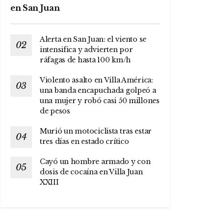
en San Juan
Alerta en San Juan: el viento se
intensifica y advierten por
ráfagas de hasta 100 km/h
Violento asalto en Villa América:
una banda encapuchada golpeó a
una mujer y robó casi 50 millones
de pesos
Murió un motociclista tras estar
tres días en estado crítico
Cayó un hombre armado y con
dosis de cocaína en Villa Juan
XXIII