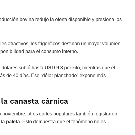
oducción bovina redujo la oferta disponible y presiona los
es atractivos, los frigoríficos destinan un mayor volumen
sponibilidad para el consumo interno.
n dólares subió hasta
USD 9,3
por kilo, mientras que el
más de 40 días. Ese “dólar planchado” expone más
la canasta cárnica
 noviembre, otros cortes populares también registraron
 la
paleta
. Esto demuestra que el fenómeno no es