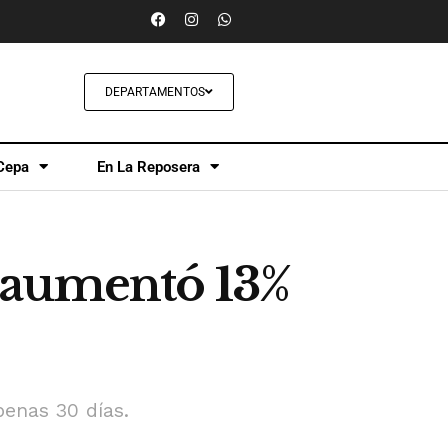
DEPARTAMENTOS
Cepa
En La Reposera
o: aumentó 13%
penas 30 días.