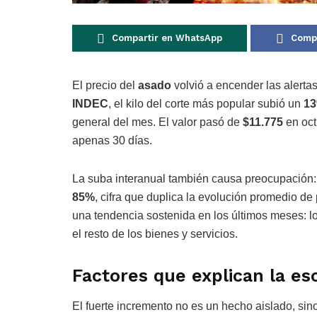
Compartir en WhatsApp
Compa
El precio del
asado
volvió a encender las alerta
INDEC
, el kilo del corte más popular subió un
1
general del mes. El valor pasó de
$11.775
en oct
apenas 30 días.
La suba interanual también causa preocupación: 
85%
, cifra que duplica la evolución promedio de
una tendencia sostenida en los últimos meses: 
el resto de los bienes y servicios.
Factores que explican la es
El fuerte incremento no es un hecho aislado, sino