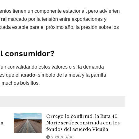
entos tienen un componente estacional, pero advierten
ral
marcado por la tensión entre exportaciones y
tada estable para el próximo año, la presión sobre los
el consumidor?
guir convalidando estos valores o si la demanda
 es que el
asado
, símbolo de la mesa y la parrilla
 muchos bolsillos.
Orrego lo confirmó: la Ruta 40
en
Norte será reconstruida con los
fondos del acuerdo Vicuña
2026/08/06