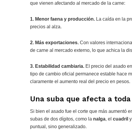
que vienen afectando al mercado de la carne:
1. Menor faena y producción.
La caída en la pr
precios al alza.
2. Más exportaciones.
Con valores internacional
de carne al mercado externo, lo que achica la di
3. Estabilidad cambiaria.
El precio del asado e
tipo de cambio oficial permanece estable hace 
claramente el aumento real del precio en pesos.
Una suba que afecta a toda 
Si bien el asado fue el corte que más aumentó en
subas de dos dígitos, como la
nalga
, el
cuadril
y
puntual, sino generalizado.