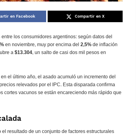
rtir en Facebook
Compartir en X
s entre los consumidores argentinos: según datos del
3%
en noviembre, muy por encima del
2,5%
de inflación
ubre a
$13.304
, un salto de casi dos mil pesos en
en el último año, el asado acumuló un incremento del
 precios relevados por el IPC. Esta disparada confirma
los cortes vacunos se están encareciendo más rápido que
calada
 el resultado de un conjunto de factores estructurales