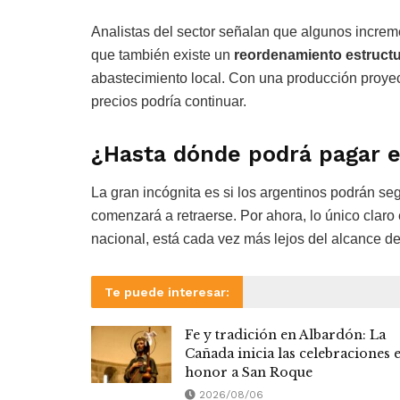
Analistas del sector señalan que algunos increm
que también existe un
reordenamiento estructu
abastecimiento local. Con una producción proyec
precios podría continuar.
¿Hasta dónde podrá pagar 
La gran incógnita es si los argentinos podrán se
comenzará a retraerse. Por ahora, lo único claro
nacional, está cada vez más lejos del alcance de
Te puede interesar:
Fe y tradición en Albardón: La
Cañada inicia las celebraciones 
honor a San Roque
2026/08/06