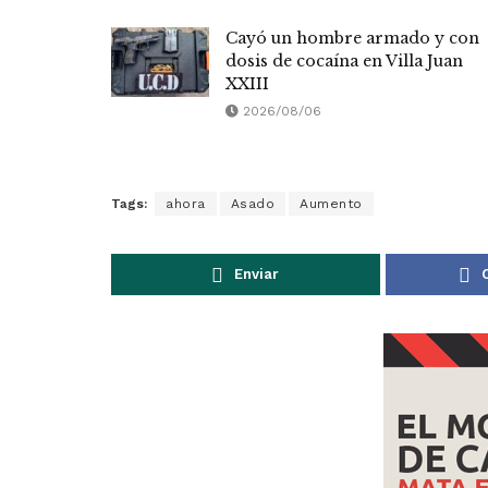
Cayó un hombre armado y con
dosis de cocaína en Villa Juan
XXIII
2026/08/06
Tags:
ahora
Asado
Aumento
Enviar