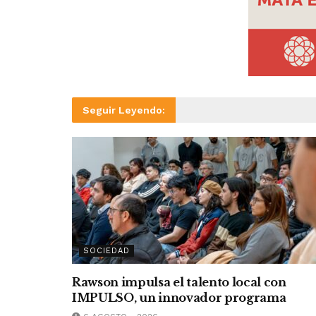
Seguir Leyendo:
SOCIEDAD
Rawson impulsa el talento local con
IMPULSO, un innovador programa