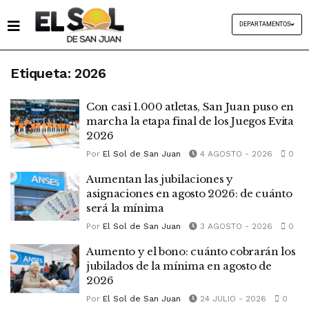
DEPARTAMENTOS
Etiqueta:
2026
Con casi 1.000 atletas, San Juan puso en
marcha la etapa final de los Juegos Evita
2026
Por
El Sol de San Juan
4 AGOSTO - 2026
0
Aumentan las jubilaciones y
asignaciones en agosto 2026: de cuánto
será la mínima
Por
El Sol de San Juan
3 AGOSTO - 2026
0
Aumento y el bono: cuánto cobrarán los
jubilados de la mínima en agosto de
2026
Por
El Sol de San Juan
24 JULIO - 2026
0