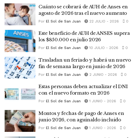
Cuánto se cobrará de AUH de Anses en
agosto de 2026 tras el nuevo aumento
Por
El Sol de San Juan
22 JULIO - 2026
0
Este beneficio de AUH de ANSES supera
los $850.000 en julio 2026
Por
El Sol de San Juan
10 JULIO - 2026
0
Trasladan un feriado y habrá un nuevo
fin de semana largo en junio de 2026
Por
El Sol de San Juan
2 JUNIO - 2026
0
Estas personas deben actualizar el DNI
con el nuevo formato en 2026
Por
El Sol de San Juan
1 JUNIO - 2026
0
Montos y fechas de pago de Anses en
junio 2026, con aguinaldo incluido
Por
El Sol de San Juan
1 JUNIO - 2026
0