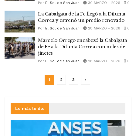
Por
El Sol de San Juan
30 MARZO - 2026
0
La Cabalgata de la Fe llegó a la Difunta
Correa y estrenó un predio renovado
Por
El Sol de San Juan
28 MARZO - 2026
0
Marcelo Orrego encabezó la Cabalgata
de Fe a la Difunta Correa con miles de
jinetes
Por
El Sol de San Juan
28 MARZO - 2026
0
1
2
3
Lo más leído: