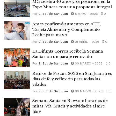
MG celebra 40 años y se posiciona en la
Expo Minera con una propuesta integral
Por
El Sol de San Juan
5 MAYO - 2026
0
Anses confirmó aumentos en AUH,
Tarjeta Alimentar y Complemento
Leche para mayo
Por
El Sol de San Juan
21 ABRIL - 2026
0
La Difunta Correa recibe la Semana
Santa con un paraje renovado
Por
El Sol de San Juan
30 MARZO - 2026
0
Retiros de Pascua 2026 en San Juan: tres
días de fe y reflexión para todas las
edades
Por
El Sol de San Juan
30 MARZO - 2026
0
Semana Santa en Rawson: horarios de
misas, Vía Crucis y actividades al aire
libre