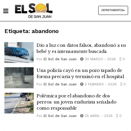
DEPARTAMENTOS
Etiqueta:
abandono
Dio a luz con datos falsos, abandonó a su
bebé y es intensamente buscada
Por
El Sol de San Juan
30 MARZO - 2026
0
Una policía cayó en un pozo tapado de
forma precaria y terminó en el hospital
Por
El Sol de San Juan
5 FEBRERO - 2026
0
Polémica por el abandono de dos
perros: un joven endurista señalado
como responsable
Por
El Sol de San Juan
25 ABRIL - 2025
0