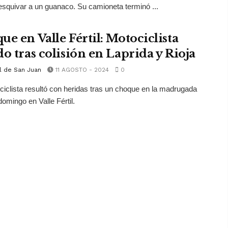
 esquivar a un guanaco. Su camioneta terminó ...
ue en Valle Fértil: Motociclista
do tras colisión en Laprida y Rioja
l de San Juan
11 AGOSTO - 2024
0
iclista resultó con heridas tras un choque en la madrugada
domingo en Valle Fértil.