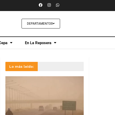
DEPARTAMENTOS
Cepa
En La Reposera
Lo más leído: