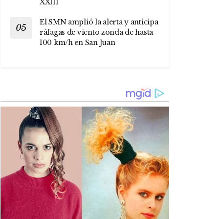
XXIII
El SMN amplió la alerta y anticipa
ráfagas de viento zonda de hasta
100 km/h en San Juan