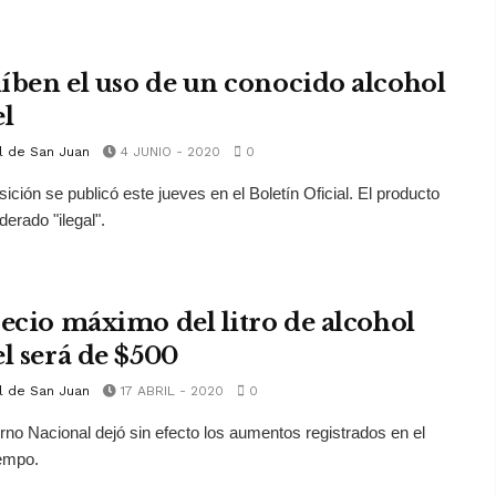
íben el uso de un conocido alcohol
el
l de San Juan
4 JUNIO - 2020
0
sición se publicó este jueves en el Boletín Oficial. El producto
derado "ilegal".
recio máximo del litro de alcohol
el será de $500
l de San Juan
17 ABRIL - 2020
0
rno Nacional dejó sin efecto los aumentos registrados en el
iempo.