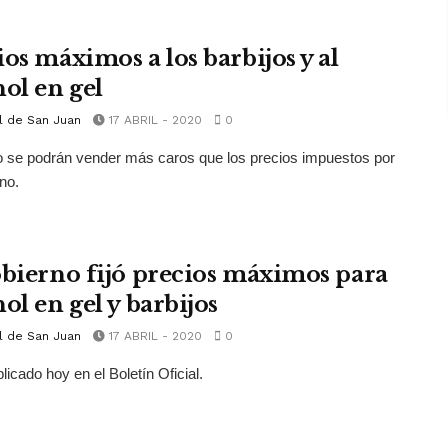
ios máximos a los barbijos y al
hol en gel
l de San Juan
17 ABRIL - 2020
0
 se podrán vender más caros que los precios impuestos por
rno.
obierno fijó precios máximos para
ol en gel y barbijos
l de San Juan
17 ABRIL - 2020
0
licado hoy en el Boletín Oficial.