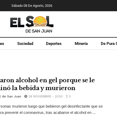
Sábado 08 De Agosto, 2026
les
Sociedad
Deportes
Minería
De Pura 
ron alcohol en gel porque se le
inó la bebida y murieron
l de San Juan
26 NOVIEMBRE - 2020
0
rsonas murieron luego que bebieron gel desinfectante que se
ara prevenir el coronavirus, tras acabarse el alcohol en ...