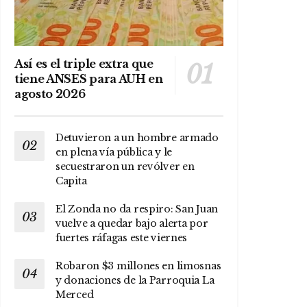
Así es el triple extra que
tiene ANSES para AUH en
agosto 2026
Detuvieron a un hombre armado
en plena vía pública y le
secuestraron un revólver en
Capita
El Zonda no da respiro: San Juan
vuelve a quedar bajo alerta por
fuertes ráfagas este viernes
Robaron $3 millones en limosnas
y donaciones de la Parroquia La
Merced