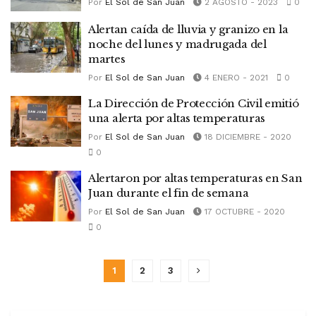
Por
El Sol de San Juan
2 AGOSTO - 2023
0
Alertan caída de lluvia y granizo en la
noche del lunes y madrugada del
martes
Por
El Sol de San Juan
4 ENERO - 2021
0
La Dirección de Protección Civil emitió
una alerta por altas temperaturas
Por
El Sol de San Juan
18 DICIEMBRE - 2020
0
Alertaron por altas temperaturas en San
Juan durante el fin de semana
Por
El Sol de San Juan
17 OCTUBRE - 2020
0
1
2
3