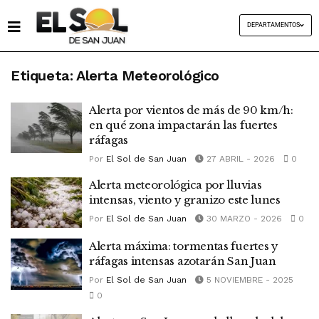
DEPARTAMENTOS
Etiqueta:
Alerta Meteorológico
Alerta por vientos de más de 90 km/h:
en qué zona impactarán las fuertes
ráfagas
Por
El Sol de San Juan
27 ABRIL - 2026
0
Alerta meteorológica por lluvias
intensas, viento y granizo este lunes
Por
El Sol de San Juan
30 MARZO - 2026
0
Alerta máxima: tormentas fuertes y
ráfagas intensas azotarán San Juan
Por
El Sol de San Juan
5 NOVIEMBRE - 2025
0