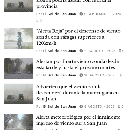
Zonda podría azotar con fuerza la
provincia
Por
El Sol de San Juan
9 SEPTIEMBRE - 2024
0
“Alerta Roja” por el descenso de viento
zonda con ráfagas superiores a
120km/h
Por
El Sol de San Juan
21 AGOSTO - 2023
0
Alertan por fuerte viento zonda desde
esta tarde y hasta el próximo martes
Por
El Sol de San Juan
20 AGOSTO - 2023
0
Advierten que el viento zonda
descenderá durante la madrugada en
San Juan
Por
El Sol de San Juan
9 AGOSTO - 2023
0
Alerta meteorológica por el inminente
ingreso de viento sur a San Juan