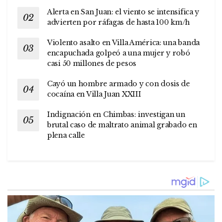
Alerta en San Juan: el viento se intensifica y
advierten por ráfagas de hasta 100 km/h
Violento asalto en Villa América: una banda
encapuchada golpeó a una mujer y robó
casi 50 millones de pesos
Cayó un hombre armado y con dosis de
cocaína en Villa Juan XXIII
Indignación en Chimbas: investigan un
brutal caso de maltrato animal grabado en
plena calle