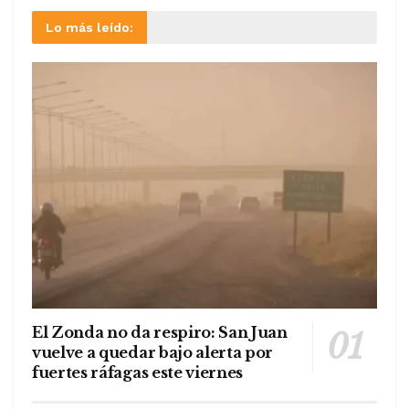
Lo más leído:
El Zonda no da respiro: San Juan
vuelve a quedar bajo alerta por
fuertes ráfagas este viernes