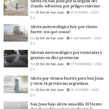
Alerta en San Juan por la llegada del
Zonda: advierten por peligro extremo
Por
El Sol de San Juan
31 OCTUBRE - 2025
0
Alerta meteorológica hoy por viento
fuerte: ¿en qué zonas?
Por
El Sol de San Juan
8 SEPTIEMBRE - 2025
0
Alertan meteorológico por tormentas y
granizo en diez provincias
Por
El Sol de San Juan
27 NOVIEMBRE - 2024
0
Alerta por vientos fuertes para San Juan
y otras 14 provincias argentinas
Por
El Sol de San Juan
25 OCTUBRE - 2024
0
San Juan bajo alerta amarilla: El Viento