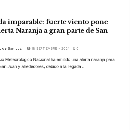
a imparable: fuerte viento pone
lerta Naranja a gran parte de San
l de San Juan
18 SEPTIEMBRE - 2024
0
cio Meteorológico Nacional ha emitido una alerta naranja para
San Juan y alrededores, debido a la llegada ...