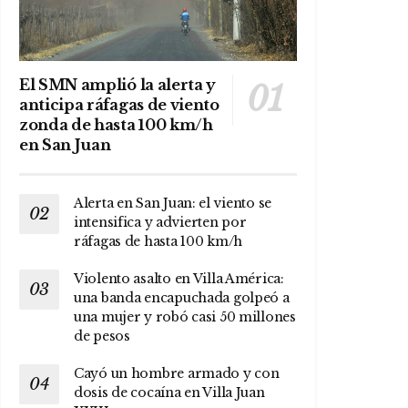
El SMN amplió la alerta y
anticipa ráfagas de viento
zonda de hasta 100 km/h
en San Juan
Alerta en San Juan: el viento se
intensifica y advierten por
ráfagas de hasta 100 km/h
Violento asalto en Villa América:
una banda encapuchada golpeó a
una mujer y robó casi 50 millones
de pesos
Cayó un hombre armado y con
dosis de cocaína en Villa Juan