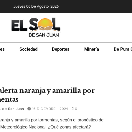
Jueves 06 De Agosto, 2026
les
Sociedad
Deportes
Minería
De Pura 
alerta naranja y amarilla por
entas
l de San Juan
16 DICIEMBRE - 2024
0
aranja y amarilla por tormentas, según el pronóstico del
 Meteorológico Nacional. ¿Qué zonas afectará?