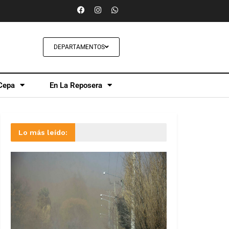
DEPARTAMENTOS
Cepa
En La Reposera
Lo más leído: