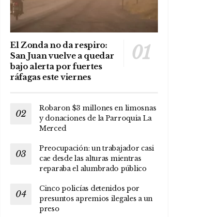
El Zonda no da respiro:
San Juan vuelve a quedar
bajo alerta por fuertes
ráfagas este viernes
Robaron $3 millones en limosnas
y donaciones de la Parroquia La
Merced
Preocupación: un trabajador casi
cae desde las alturas mientras
reparaba el alumbrado público
Cinco policías detenidos por
presuntos apremios ilegales a un
preso