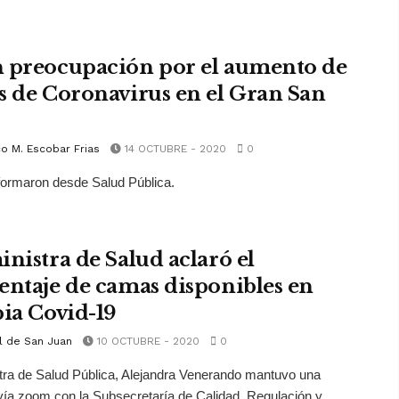
 preocupación por el aumento de
s de Coronavirus en el Gran San
o M. Escobar Frias
14 OCTUBRE - 2020
0
nformaron desde Salud Pública.
inistra de Salud aclaró el
entaje de camas disponibles en
pia Covid-19
l de San Juan
10 OCTUBRE - 2020
0
tra de Salud Pública, Alejandra Venerando mantuvo una
vía zoom con la Subsecretaría de Calidad, Regulación y