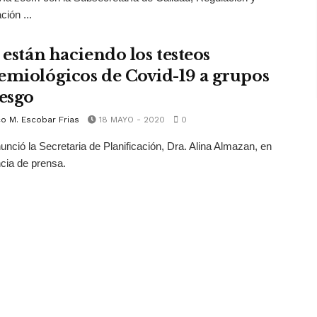
ción ...
 están haciendo los testeos
emiológicos de Covid-19 a grupos
iesgo
o M. Escobar Frias
18 MAYO - 2020
0
nunció la Secretaria de Planificación, Dra. Alina Almazan, en
cia de prensa.