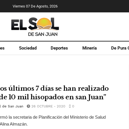
Viernes 07 De Agosto, 2026
les
Sociedad
Deportes
Minería
De Pura 
os últimos 7 días se han realizado
de 10 mil hisopados en san Juan”
l de San Juan
26 OCTUBRE - 2020
0
irmó la secretaria de Planificación del Ministerio de Salud
 Alina Almazán.