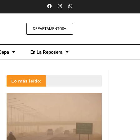
DEPARTAMENTOS
Cepa
En La Reposera
Lo más leído: