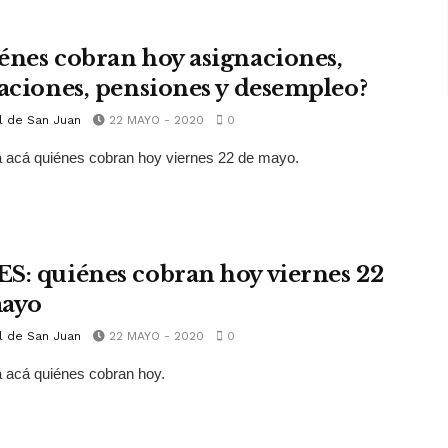
énes cobran hoy asignaciones,
laciones, pensiones y desempleo?
l de San Juan
22 MAYO - 2020
0
 acá quiénes cobran hoy viernes 22 de mayo.
S: quiénes cobran hoy viernes 22
ayo
l de San Juan
22 MAYO - 2020
0
 acá quiénes cobran hoy.