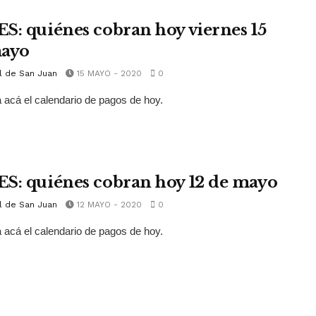
S: quiénes cobran hoy viernes 15
ayo
l de San Juan
15 MAYO - 2020
0
 acá el calendario de pagos de hoy.
S: quiénes cobran hoy 12 de mayo
l de San Juan
12 MAYO - 2020
0
 acá el calendario de pagos de hoy.