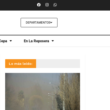
DEPARTAMENTOS
Cepa
En La Reposera
Lo más leído: