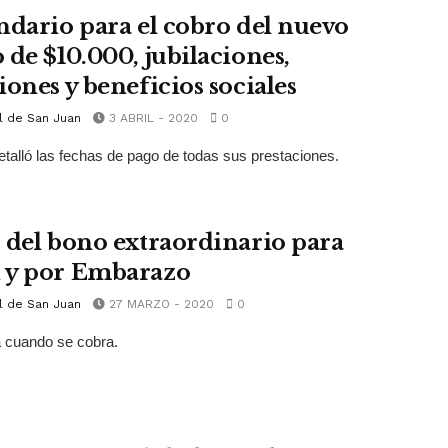
ndario para el cobro del nuevo
 de $10.000, jubilaciones,
iones y beneficios sociales
l de San Juan
3 ABRIL - 2020
0
talló las fechas de pago de todas sus prestaciones.
 del bono extraordinario para
y por Embarazo
l de San Juan
27 MARZO - 2020
0
 cuando se cobra.