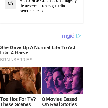
Hallaron asesinada a una mujer y
detuvieron a un exguardia
penitenciario