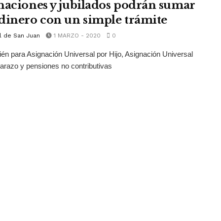
naciones y jubilados podrán sumar
dinero con un simple trámite
l de San Juan
1 MARZO - 2020
0
én para Asignación Universal por Hijo, Asignación Universal
razo y pensiones no contributivas