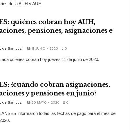
arios de la AUH y AUE
S: quiénes cobran hoy AUH,
laciones, pensiones, asignaciones e
l de San Juan
11 JUNIO - 2020
0
 acá quiénes cobran hoy jueves 11 de junio de 2020.
S: ¿cuándo cobran asignaciones,
laciones y pensiones en junio?
l de San Juan
30 MAYO - 2020
0
 ANSES informaron todas las fechas de pago para el mes de
 2020.