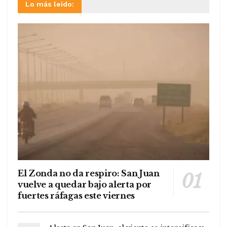
Lo más leído:
El Zonda no da respiro: San Juan
vuelve a quedar bajo alerta por
fuertes ráfagas este viernes