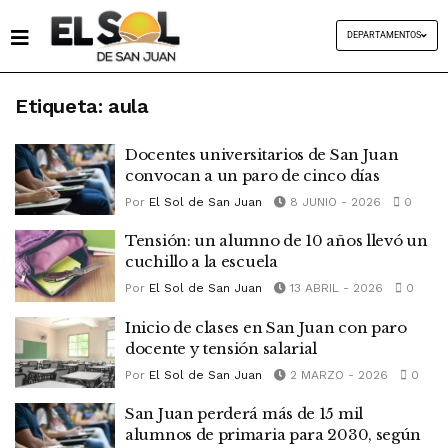
DEPARTAMENTOS
Etiqueta:
aula
Docentes universitarios de San Juan
convocan a un paro de cinco días
Por
El Sol de San Juan
8 JUNIO - 2026
0
Tensión: un alumno de 10 años llevó un
cuchillo a la escuela
Por
El Sol de San Juan
13 ABRIL - 2026
0
Inicio de clases en San Juan con paro
docente y tensión salarial
Por
El Sol de San Juan
2 MARZO - 2026
0
San Juan perderá más de 15 mil
alumnos de primaria para 2030, según