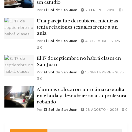
un estudio
Por
El Sol de San Juan
29 ENERO - 2026
0
Una pareja fue descubierta mientras
tenía relaciones sexuales frente a un
aula
Por
El Sol de San Juan
4 DICIEMBRE - 2025
0
El 17 de septiembre no habrá clases en
San Juan
Por
El Sol de San Juan
15 SEPTIEMBRE - 2025
0
Alumnas colocaron una cámara oculta
en el aula y descubrieron a su profesora
robando
Por
El Sol de San Juan
26 AGOSTO - 2025
0