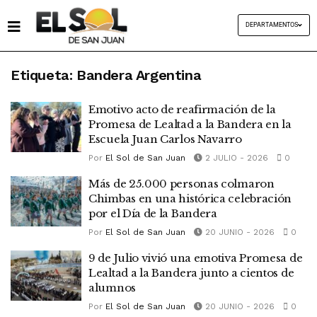
DEPARTAMENTOS
Etiqueta:
Bandera Argentina
Emotivo acto de reafirmación de la
Promesa de Lealtad a la Bandera en la
Escuela Juan Carlos Navarro
Por
El Sol de San Juan
2 JULIO - 2026
0
Más de 25.000 personas colmaron
Chimbas en una histórica celebración
por el Día de la Bandera
Por
El Sol de San Juan
20 JUNIO - 2026
0
9 de Julio vivió una emotiva Promesa de
Lealtad a la Bandera junto a cientos de
alumnos
Por
El Sol de San Juan
20 JUNIO - 2026
0