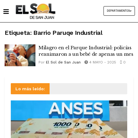
DEPARTAMENTOS
Etiqueta:
Barrio Paruqe Industrial
Milagro en el Parque Industrial: policías
reanimaron a un bebé de apenas un mes
Por
El Sol de San Juan
4 MAYO - 2025
0
Lo más leído: