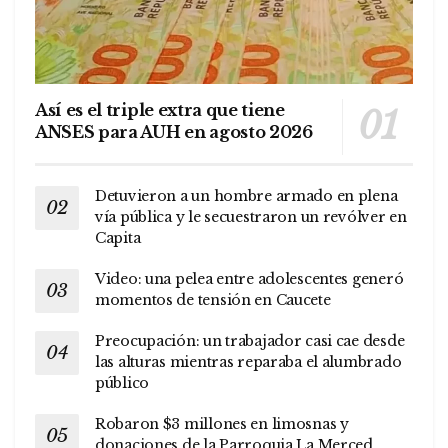
Así es el triple extra que tiene
ANSES para AUH en agosto 2026
Detuvieron a un hombre armado en plena
vía pública y le secuestraron un revólver en
Capita
Video: una pelea entre adolescentes generó
momentos de tensión en Caucete
Preocupación: un trabajador casi cae desde
las alturas mientras reparaba el alumbrado
público
Robaron $3 millones en limosnas y
donaciones de la Parroquia La Merced