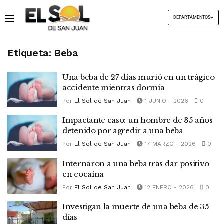
DEPARTAMENTOS
Etiqueta:
Beba
Una beba de 27 días murió en un trágico
accidente mientras dormía
Por
El Sol de San Juan
1 JUNIO - 2026
0
Impactante caso: un hombre de 35 años
detenido por agredir a una beba
Por
El Sol de San Juan
17 MARZO - 2026
0
Internaron a una beba tras dar positivo
en cocaína
Por
El Sol de San Juan
12 ENERO - 2026
0
Investigan la muerte de una beba de 35
días