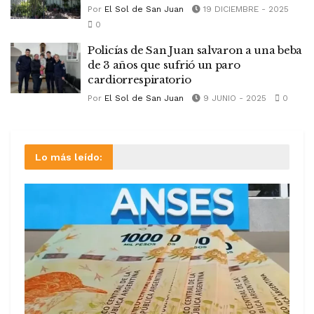
Por
El Sol de San Juan
19 DICIEMBRE - 2025
0
Policías de San Juan salvaron a una beba
de 3 años que sufrió un paro
cardiorrespiratorio
Por
El Sol de San Juan
9 JUNIO - 2025
0
Lo más leído: