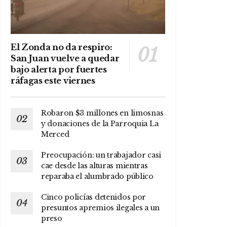
El Zonda no da respiro:
San Juan vuelve a quedar
bajo alerta por fuertes
ráfagas este viernes
Robaron $3 millones en limosnas
y donaciones de la Parroquia La
Merced
Preocupación: un trabajador casi
cae desde las alturas mientras
reparaba el alumbrado público
Cinco policías detenidos por
presuntos apremios ilegales a un
preso