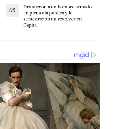
Detuvieron a un hombre armado
en plena vía pública y le
secuestraron un revólver en
Capita