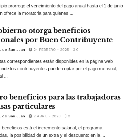
ipio prorrogó el vencimiento del pago anual hasta el 1 de junio
n ofrece la moratoria para quienes ...
obierno otorga beneficios
ionales por Buen Contribuyente
l de San Juan
24 FEBRERO - 2025
0
tas correspondientes están disponibles en la página web
 donde los contribuyentes pueden optar por el pago mensual,
l ...
ro beneficios para las trabajadoras
sas particulares
l de San Juan
2 ABRIL - 2023
0
s beneficios está el incremento salarial, el programa
as, la posibilidad de un extra y el descuento en la ...