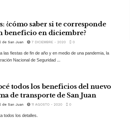
s: ¿cómo saber si te corresponde
n beneficio en diciembre?
l de San Juan
7 DICIEMBRE - 2020
0
a las fiestas de fin de año y en medio de una pandemia, la
ración Nacional de Seguridad ...
cé todos los beneficios del nuevo
ema de transporte de San Juan
l de San Juan
11 AGOSTO - 2020
0
a todos los detalles.