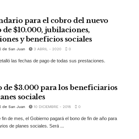
ndario para el cobro del nuevo
 de $10.000, jubilaciones,
iones y beneficios sociales
l de San Juan
3 ABRIL - 2020
0
talló las fechas de pago de todas sus prestaciones.
 de $3.000 para los beneficiarios
anes sociales
l de San Juan
10 DICIEMBRE - 2018
0
 fin de mes, el Gobierno pagará el bono de fin de año para
arios de planes sociales. Será ...