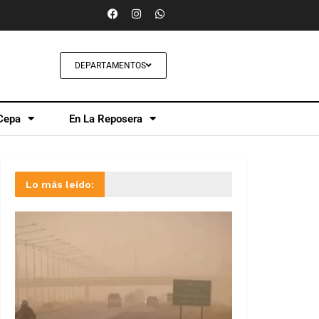
DEPARTAMENTOS
Cepa
En La Reposera
Lo más leído: