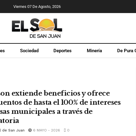
Viernes 07 De Agosto, 2026
les
Sociedad
Deportes
Minería
De Pura 
on extiende beneficios y ofrece
uentos de hasta el 100% de intereses
asas municipales a través de
toria
l de San Juan
6 MAYO - 2026
0