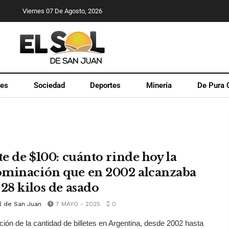
Viernes 07 De Agosto, 2026
les
Sociedad
Deportes
Minería
De Pura 
te de $100: cuánto rinde hoy la
minación que en 2002 alcanzaba
 28 kilos de asado
l de San Juan
7 MAYO - 2025
0
ción de la cantidad de billetes en Argentina, desde 2002 hasta