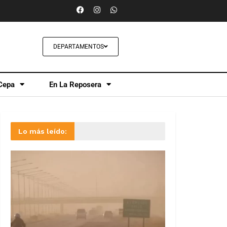
DEPARTAMENTOS
Cepa
En La Reposera
Lo más leído: