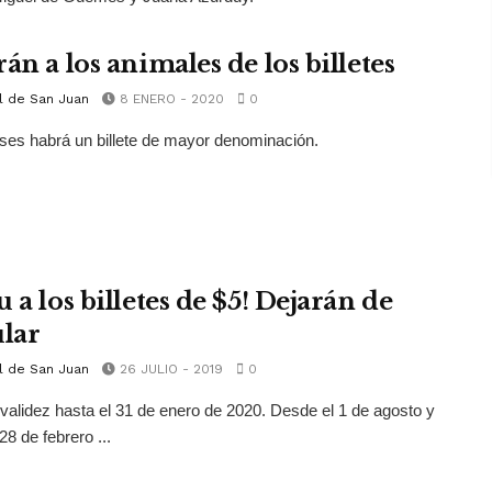
án a los animales de los billetes
l de San Juan
8 ENERO - 2020
0
es habrá un billete de mayor denominación.
 a los billetes de $5! Dejarán de
ular
l de San Juan
26 JULIO - 2019
0
validez hasta el 31 de enero de 2020. Desde el 1 de agosto y
28 de febrero ...