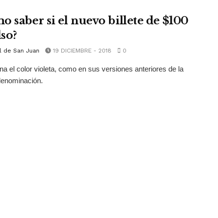
o saber si el nuevo billete de $100
lso?
l de San Juan
19 DICIEMBRE - 2018
0
a el color violeta, como en sus versiones anteriores de la
enominación.