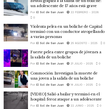
Brutal golpiza a la salida de un boliche:
un adolescente de 17 años está grave
Por
El Sol de San Juan
22 FEBRERO - 2026
0
Violenta pelea en un boliche de Capital
terminó con un conductor atropellando
a varias personas
Por
El Sol de San Juan
25 AGOSTO - 2025
0
Fuerte pelea entre grupos de jóvenes a
la salida de un boliche
Por
El Sol de San Juan
21 JULIO - 2025
0
Conmoción: Investigan la muerte de
una joven a la salida de un boliche
Por
El Sol de San Juan
14 JULIO - 2025
0
[VIDEO] Salió a bailar y terminó en el
hospital: feroz ataque a un adolescente
Por
El Sol de San Juan
22 JUNIO - 2025
0