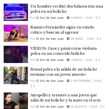
Un hombre recibió dos balazos tras una
pelea en un boliche
Por
El Sol de San Juan
14 MAYO - 2025
0
Ramiro Fernández sigue en estado
crítico y buscan al agresor
Por
El Sol de San Juan
28 ABRIL - 2025
0
VIDEOS: Caos y pánico tras violenta
pelea en un conocido boliche
Por
El Sol de San Juan
1 ENERO - 2025
0
Brutal pelea a la salida de un boliche
terminó con un joven muerto
Por
El Sol de San Juan
3 SEPTIEMBRE - 2024
0
Atropelló y arrastró a una joven que
salía de un boliche y la mató en el acto
Por
El Sol de San Juan
19 AGOSTO - 2024
0