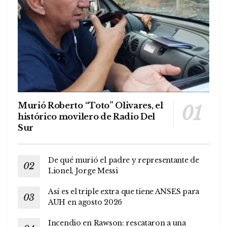
Murió Roberto “Toto” Olivares, el
histórico movilero de Radio Del
Sur
De qué murió el padre y representante de
Lionel, Jorge Messi
Así es el triple extra que tiene ANSES para
AUH en agosto 2026
Incendio en Rawson: rescataron a una