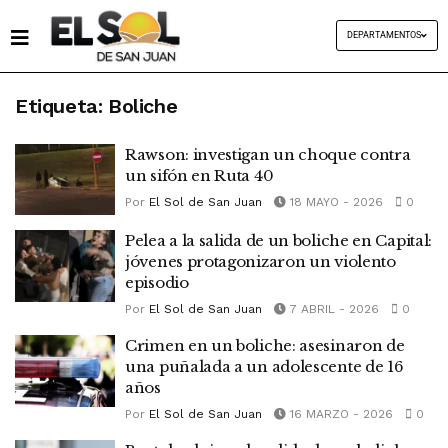
DEPARTAMENTOS
Etiqueta:
Boliche
Rawson: investigan un choque contra
un sifón en Ruta 40
Por
El Sol de San Juan
18 MAYO - 2026
0
Pelea a la salida de un boliche en Capital:
jóvenes protagonizaron un violento
episodio
Por
El Sol de San Juan
7 ABRIL - 2026
0
Crimen en un boliche: asesinaron de
una puñalada a un adolescente de 16
años
Por
El Sol de San Juan
16 MARZO - 2026
0