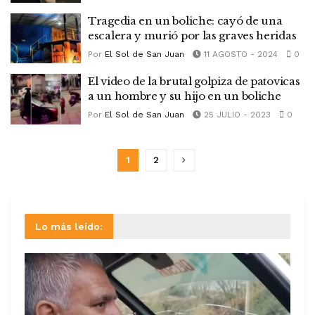
Tragedia en un boliche: cayó de una
escalera y murió por las graves heridas
Por
El Sol de San Juan
11 AGOSTO - 2024
0
El video de la brutal golpiza de patovicas
a un hombre y su hijo en un boliche
Por
El Sol de San Juan
25 JULIO - 2023
0
1
2
Lo más leído: