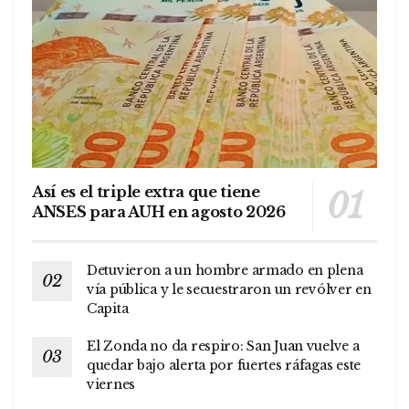
Así es el triple extra que tiene
ANSES para AUH en agosto 2026
Detuvieron a un hombre armado en plena
vía pública y le secuestraron un revólver en
Capita
El Zonda no da respiro: San Juan vuelve a
quedar bajo alerta por fuertes ráfagas este
viernes