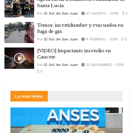
Santa Lucia
Por
El Sol de San Juan
27 AGOSTO - 2019
0
Temor, incertidumbre y evacuados en
fuga de gas
Por
El Sol de San Juan
4 FEBRERO - 2019
0
[VIDEO] Impactante incendio en
Caucete
Por
El Sol de San Juan
22 NOVIEMBRE - 2018
0
Lo más leído: