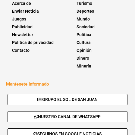
Acerca de
Turismo
Enviar Noticia
Deportes
Juegos
Mundo
Publicidad
Sociedad
Newsletter
Política
Política de privacidad
Cultura
Contacto
Opinión
Dinero
Minería
Mantenete Informado
GRUPO EL SOL DE SAN JUAN
NUESTRO CANAL DE WHATSAPP
SEGUINOS EN GOOGLE NOTICIAS