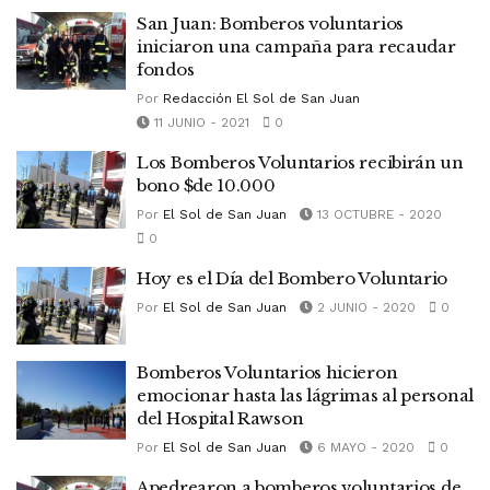
San Juan: Bomberos voluntarios
iniciaron una campaña para recaudar
fondos
Por
Redacción El Sol de San Juan
11 JUNIO - 2021
0
Los Bomberos Voluntarios recibirán un
bono $de 10.000
Por
El Sol de San Juan
13 OCTUBRE - 2020
0
Hoy es el Día del Bombero Voluntario
Por
El Sol de San Juan
2 JUNIO - 2020
0
Bomberos Voluntarios hicieron
emocionar hasta las lágrimas al personal
del Hospital Rawson
Por
El Sol de San Juan
6 MAYO - 2020
0
Apedrearon a bomberos voluntarios de