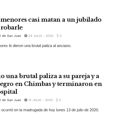
 menores casi matan a un jubilado
 robarle
l de San Juan
24 JULIO - 2020
0
res le dieron una brutal paliza al anciano.
o una brutal paliza a su pareja y a
uegro en Chimbas y terminaron en
spital
l de San Juan
13 JULIO - 2020
0
 ocurrió en la madrugada de hoy lunes 13 de julio de 2020.