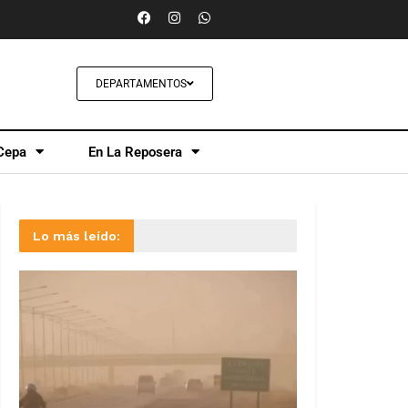
DEPARTAMENTOS
Cepa
En La Reposera
Lo más leído: