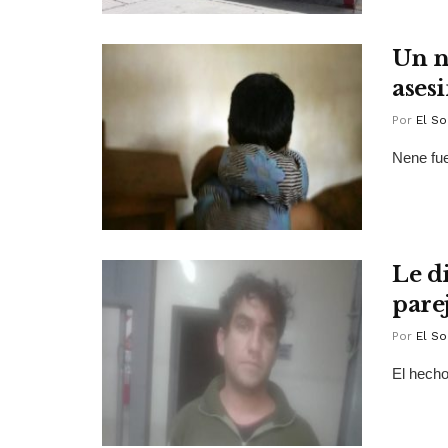
Un n
ases
Por
El So
Nene fue
Le di
pare
Por
El So
El hecho