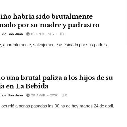
iño habría sido brutalmente
inado por su madre y padrastro
l de San Juan
11 JUNIO - 2020
0
, aparentemente, salvajemente asesinado por sus padres.
o una brutal paliza a los hijos de su
ja en La Bebida
l de San Juan
28 ABRIL - 2020
0
 ocurrió a penas pasadas las 00 hs de hoy martes 24 de abril.