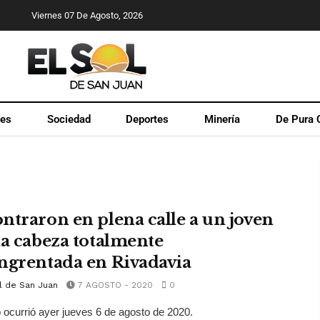
Viernes 07 De Agosto, 2026
les
Sociedad
Deportes
Minería
De Pura 
ntraron en plena calle a un joven
la cabeza totalmente
ngrentada en Rivadavia
l de San Juan
7 AGOSTO - 2020
0
 ocurrió ayer jueves 6 de agosto de 2020.