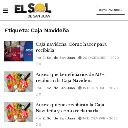
DEPARTAMENTOS
Etiqueta:
Caja Navideña
Caja navideña: Cómo hacer para
recibirla
Por
El Sol de San Juan
20 DICIEMBRE - 2020
0
Anses: qué beneficiarios de AUH
recibirán la Caja Navideña
Por
El Sol de San Juan
15 DICIEMBRE - 2020
0
Anses: quiénes recibirán la Caja
Navideña y cómo reclamarla
Por
El Sol de San Juan
14 DICIEMBRE - 2020
0