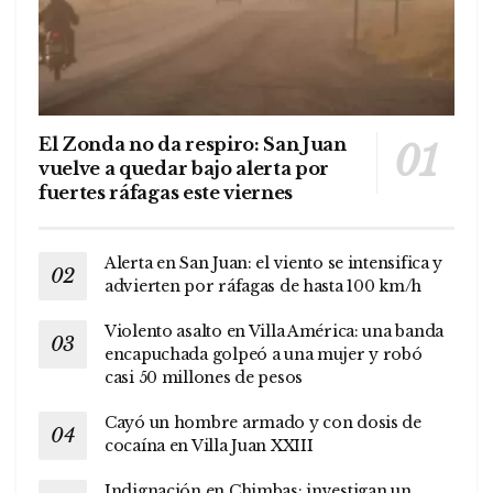
El Zonda no da respiro: San Juan
vuelve a quedar bajo alerta por
fuertes ráfagas este viernes
Alerta en San Juan: el viento se intensifica y
advierten por ráfagas de hasta 100 km/h
Violento asalto en Villa América: una banda
encapuchada golpeó a una mujer y robó
casi 50 millones de pesos
Cayó un hombre armado y con dosis de
cocaína en Villa Juan XXIII
Indignación en Chimbas: investigan un