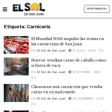
DEPARTAMENTOS
Etiqueta:
Carniceria
El Mundial 2026 impulsó las ventas en
las carnicerías de San Juan
Por
El Sol de San Juan
21 JULIO - 2026
0
Horror: vendían carne de caballo como
si fuera de vaca
Por
El Sol de San Juan
14 OCTUBRE - 2025
0
Clausuran una carnicería que vendía
carne en en mal estado
Por
El Sol de San Juan
29 DICIEMBRE - 2020
0