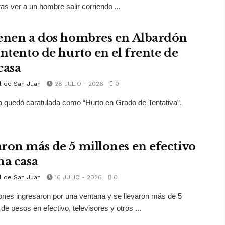
ras ver a un hombre salir corriendo ...
enen a dos hombres en Albardón
intento de hurto en el frente de
casa
l de San Juan
28 JULIO - 2026
0
 quedó caratulada como “Hurto en Grado de Tentativa”.
ron más de 5 millones en efectivo
na casa
l de San Juan
16 JULIO - 2026
0
ones ingresaron por una ventana y se llevaron más de 5
 de pesos en efectivo, televisores y otros ...