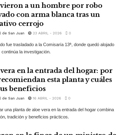
vieron a un hombre por robo
vado con arma blanca tras un
ativo cerrojo
l de San Juan
23 ABRIL - 2026
0
ido fue trasladado a la Comisaría 13ª, donde quedó alojado
 continúa la investigación.
 vera en la entrada del hogar: por
recomiendan esta planta y cuáles
sus beneficios
l de San Juan
16 ABRIL - 2026
0
ar una planta de aloe vera en la entrada del hogar combina
ón, tradición y beneficios prácticos.