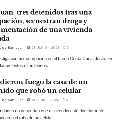
Juan: tres detenidos tras una
pación, secuestran droga y
mentación de una vivienda
ada
l de San Juan
25 JUNIO - 2026
0
stigación por usurpación en el barrio Costa Canal derivó en
llanamientos simultáneos.
dieron fuego la casa de un
nido que robó un celular
l de San Juan
19 JUNIO - 2026
0
ridades no descartan que el incendio esté directamente
ado con el robo de un celular.