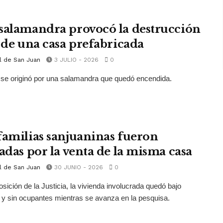
salamandra provocó la destrucción
l de una casa prefabricada
l de San Juan
3 JULIO - 2026
0
 se originó por una salamandra que quedó encendida.
familias sanjuaninas fueron
fadas por la venta de la misma casa
l de San Juan
30 JUNIO - 2026
0
osición de la Justicia, la vivienda involucrada quedó bajo
 y sin ocupantes mientras se avanza en la pesquisa.