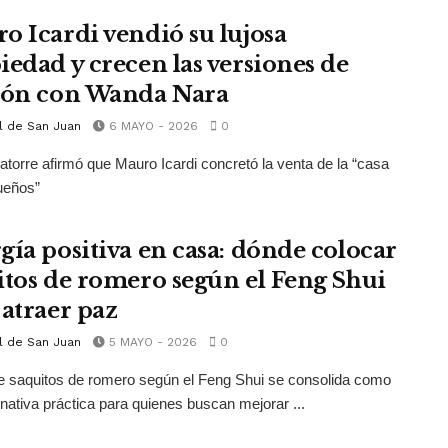
o Icardi vendió su lujosa
iedad y crecen las versiones de
ión con Wanda Nara
l de San Juan
6 MAYO - 2026
0
atorre afirmó que Mauro Icardi concretó la venta de la “casa
ueños”
gía positiva en casa: dónde colocar
itos de romero según el Feng Shui
 atraer paz
l de San Juan
5 MAYO - 2026
0
e saquitos de romero según el Feng Shui se consolida como
rnativa práctica para quienes buscan mejorar ...