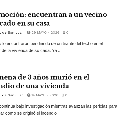
oción: encuentran a un vecino
cado en su casa
l de San Juan
29 MAYO - 2026
0
o lo encontraron pendiendo de un tirante del techo en el
de la vivienda de su casa. Ya ...
nena de 3 años murió en el
ndio de una vivienda
l de San Juan
14 MAYO - 2026
0
continúa bajo investigación mientras avanzan las pericias para
ar cómo se originó el incendio