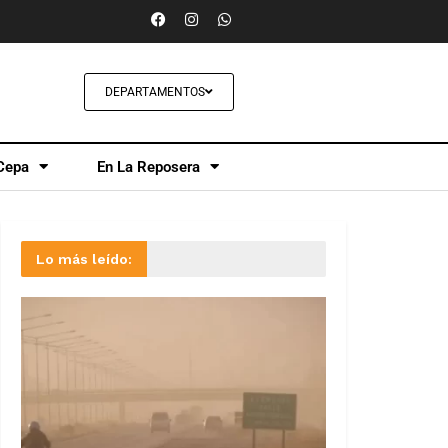
DEPARTAMENTOS
Cepa
En La Reposera
Lo más leído: