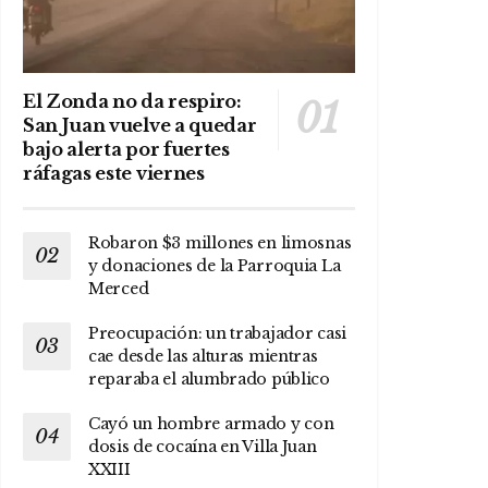
El Zonda no da respiro:
San Juan vuelve a quedar
bajo alerta por fuertes
ráfagas este viernes
Robaron $3 millones en limosnas
y donaciones de la Parroquia La
Merced
Preocupación: un trabajador casi
cae desde las alturas mientras
reparaba el alumbrado público
Cayó un hombre armado y con
dosis de cocaína en Villa Juan
XXIII