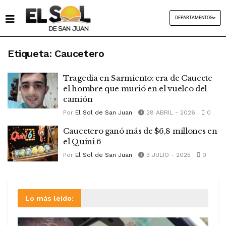
DEPARTAMENTOS
Etiqueta:
Caucetero
Tragedia en Sarmiento: era de Caucete
el hombre que murió en el vuelco del
camión
Por
El Sol de San Juan
28 ABRIL - 2026
0
Caucetero ganó más de $6,8 millones en
el Quini 6
Por
El Sol de San Juan
3 JULIO - 2025
0
Lo más leído: