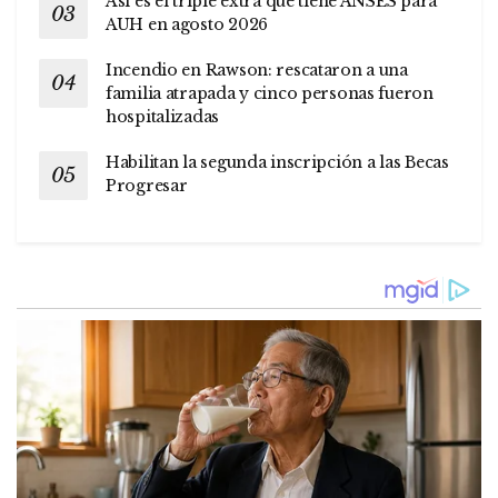
Así es el triple extra que tiene ANSES para
AUH en agosto 2026
Incendio en Rawson: rescataron a una
familia atrapada y cinco personas fueron
hospitalizadas
Habilitan la segunda inscripción a las Becas
Progresar